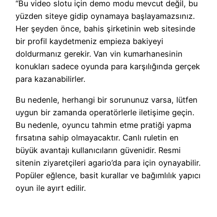
“Bu video slotu için demo modu mevcut değil, bu
yüzden siteye gidip oynamaya başlayamazsınız.
Her şeyden önce, bahis şirketinin web sitesinde
bir profil kaydetmeniz empieza bakiyeyi
doldurmanız gerekir. Van vin kumarhanesinin
konukları sadece oyunda para karşılığında gerçek
para kazanabilirler.
Bu nedenle, herhangi bir sorununuz varsa, lütfen
uygun bir zamanda operatörlerle iletişime geçin.
Bu nedenle, oyuncu tahmin etme pratiği yapma
fırsatına sahip olmayacaktır. Canlı ruletin en
büyük avantajı kullanıcıların güvenidir. Resmi
sitenin ziyaretçileri agario’da para için oynayabilir.
Popüler eğlence, basit kurallar ve bağımlılık yapıcı
oyun ile ayırt edilir.