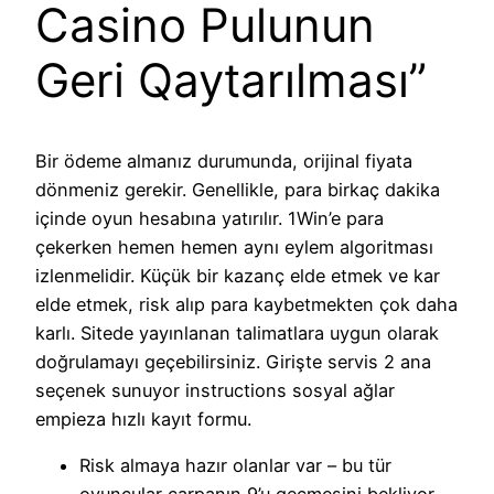
Casino Pulunun
Geri Qaytarılması”
Bir ödeme almanız durumunda, orijinal fiyata
dönmeniz gerekir. Genellikle, para birkaç dakika
içinde oyun hesabına yatırılır. 1Win’e para
çekerken hemen hemen aynı eylem algoritması
izlenmelidir. Küçük bir kazanç elde etmek ve kar
elde etmek, risk alıp para kaybetmekten çok daha
karlı. Sitede yayınlanan talimatlara uygun olarak
doğrulamayı geçebilirsiniz. Girişte servis 2 ana
seçenek sunuyor instructions sosyal ağlar
empieza hızlı kayıt formu.
Risk almaya hazır olanlar var – bu tür