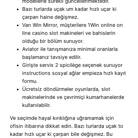
modellerle sürekli güncellenmektedir.
Bazı turlarda uçak um kadar hızlı uçar ki
çarpan haine değişmez.
Van Win Mirror, müşterilere 1Win online on
line casino slot makineleri ve bahislerin
olduğu bir bölüm sunuyor.
Aviator ile tanışmanıza minimal oranlarla
başlamanız tavsiye edilir.
Girişte servis 2 spicilège seçenek sunuyor
instructions sosyal ağlar empieza hızlı kayıt
formu.
Ücretsiz döndürmeler oyunlarda, slot
makinelerinde ve çevrimiçi kumarhanelerde
kullanılabilir.
Ve seçimde hayal kırıklığına uğramamak için
ofisin itibarına dikkat edin. Bazı turlarda uçak to
kadar hızlı uçar ki çarpan bile değişmez. Bu