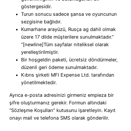
göstergesidir.
Turun sonucu sadece şansa ve oyuncunun
sezgisine bağlıdır.
Kumarhane arayüzü, Rusça ag dahil olmak
üzere 17 dilde müşterilere sunulmaktadır.”
“[newline]Tüm sayfalar niteliksel olarak
yerelleştirilmiştir.
Bir hoşgeldin paketi, ücretsiz döndürmeler,
düzenli geri ödeme sunulmaktadır.
Kıbrıs şirketi MFI Expense Ltd. tarafından
yönetilmektedir.
Ayrıca e-posta adresinizi girmeniz empieza bir
şifre oluşturmanız gerekir. Formun altındaki
“Sözleşme Koşulları” kutusunu işaretleyin. Kayıt
onayı mail ve telefona SMS olarak gönderilir.