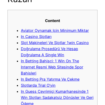
Content
Aviator Oynamak Için Minimum Miktar
In Casino Slotları
Slot Makineleri Ve Slotlar 1win Casino
Doğrulama Prosedürü Ve Hesap
Doğrulama A Single Win
In Betting Bahisçi: 1 Win On The
Internet Resmi Web Sitesinde Spor
Bahisleri
In Betting Pra Yatırma Ve Çekme
Slotlarda Trial O’yin
In Guess Çevrimiçi Kumarhanesinde 1
Win Slotları Sadakatsiz Dönüşler Ve Geri
Ödeme