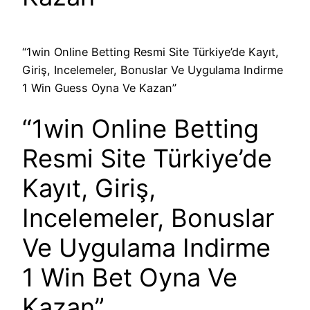
“1win Online Betting Resmi Site Türkiye’de Kayıt,
Giriş, Incelemeler, Bonuslar Ve Uygulama Indirme
1 Win Guess Oyna Ve Kazan”
“1win Online Betting
Resmi Site Türkiye’de
Kayıt, Giriş,
Incelemeler, Bonuslar
Ve Uygulama Indirme
1 Win Bet Oyna Ve
Kazan”