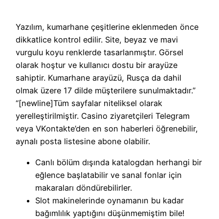
Yazılım, kumarhane çeşitlerine eklenmeden önce
dikkatlice kontrol edilir. Site, beyaz ve mavi
vurgulu koyu renklerde tasarlanmıştır. Görsel
olarak hoştur ve kullanıcı dostu bir arayüze
sahiptir. Kumarhane arayüzü, Rusça da dahil
olmak üzere 17 dilde müşterilere sunulmaktadır.”
“[newline]Tüm sayfalar niteliksel olarak
yerelleştirilmiştir. Casino ziyaretçileri Telegram
veya VKontakte’den en son haberleri öğrenebilir,
aynalı posta listesine abone olabilir.
Canlı bölüm dışında katalogdan herhangi bir
eğlence başlatabilir ve sanal fonlar için
makaraları döndürebilirler.
Slot makinelerinde oynamanın bu kadar
bağımlılık yaptığını düşünmemiştim bile!