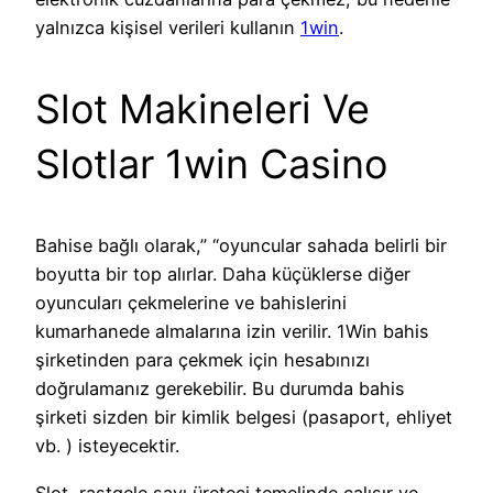
yalnızca kişisel verileri kullanın
1win
.
Slot Makineleri Ve
Slotlar 1win Casino
Bahise bağlı olarak,” “oyuncular sahada belirli bir
boyutta bir top alırlar. Daha küçüklerse diğer
oyuncuları çekmelerine ve bahislerini
kumarhanede almalarına izin verilir. 1Win bahis
şirketinden para çekmek için hesabınızı
doğrulamanız gerekebilir. Bu durumda bahis
şirketi sizden bir kimlik belgesi (pasaport, ehliyet
vb. ) isteyecektir.
Slot, rastgele sayı üreteci temelinde çalışır ve