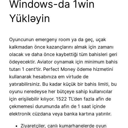
Windows-da 1win
Yükləyin
Oyuncunun emergeny room ya da geç, uçak
kalkmadan önce kazançlarını almak için zamanı
olacak ve daha önce kaybettiği tüm bahisleri geri
ödeyecektir. Aviator oynamak için minimum bahis
tutarı 1 cent’tir. Perfect Money ödeme hizmetini
kullanarak hesabınıza em virtude de
yatırabilirsiniz. Bu kadar küçük bir bahis limiti, bu
oyunu neredeyse her bütçeye sahip kullanıcılar
için erişilebilir kılıyor. 1522 TL’den fazla afin de
çekmemesi durumunda afin de 1 saat içinde
elektronik cüzdana veya banka kartına yatırılır.
Ziyaretçiler, canlı kumarhanelerde oyun