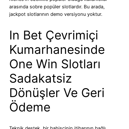
arasında sobre popüler slotlardır. Bu arada,
jackpot slotlarının demo versiyonu yoktur.
In Bet Çevrimiçi
Kumarhanesinde
One Win Slotları
Sadakatsiz
Dönüşler Ve Geri
Ödeme
Teknik destek, bir bahisçinin itibarının bağlı