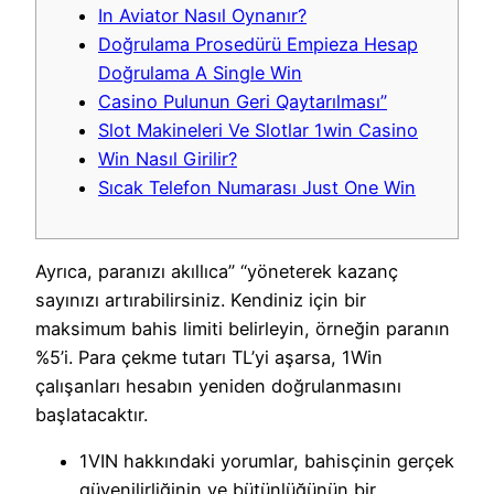
In Aviator Nasıl Oynanır?
Doğrulama Prosedürü Empieza Hesap
Doğrulama A Single Win
Casino Pulunun Geri Qaytarılması”
Slot Makineleri Ve Slotlar 1win Casino
Win Nasıl Girilir?
Sıcak Telefon Numarası Just One Win
Ayrıca, paranızı akıllıca” “yöneterek kazanç
sayınızı artırabilirsiniz. Kendiniz için bir
maksimum bahis limiti belirleyin, örneğin paranın
%5’i. Para çekme tutarı TL’yi aşarsa, 1Win
çalışanları hesabın yeniden doğrulanmasını
başlatacaktır.
1VIN hakkındaki yorumlar, bahisçinin gerçek
güvenilirliğinin ve bütünlüğünün bir