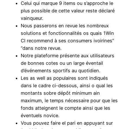
Celui qui marque 9 items ou s’approche le
plus possible de cette valeur reste déclaré
vainqueur.
Nous passerons en revue les nombreux
solutions et fonctionnalités os quais 1Win
CI recommend à ses consumers ivoirines”
“dans notre revue.
Notre plateforme présente aux utilisateurs
de bonnes cotes ou un large éventail
d’événements sportifs au quotidien.
Les as well as populaires sont indiqués
dans le cadre ci-dessous, ainsi o qual les
montants sobre dépôt minimum ain
maximum, le temps nécessaire pour que les
fonds atteignent le compte ainsi que les
éventuels novice.
Vous pouvez faire el pari en appuyant sur