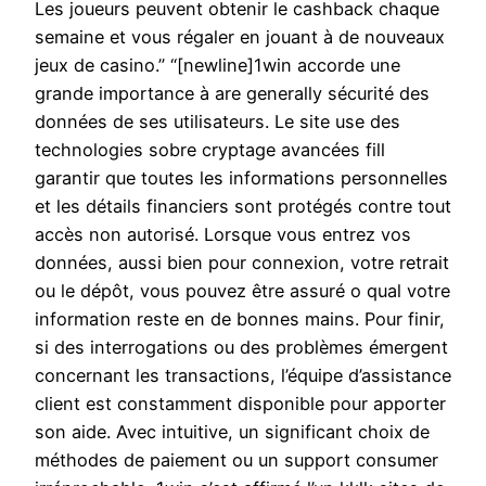
Les joueurs peuvent obtenir le cashback chaque
semaine et vous régaler en jouant à de nouveaux
jeux de casino.” “[newline]1win accorde une
grande importance à are generally sécurité des
données de ses utilisateurs. Le site use des
technologies sobre cryptage avancées fill
garantir que toutes les informations personnelles
et les détails financiers sont protégés contre tout
accès non autorisé. Lorsque vous entrez vos
données, aussi bien pour connexion, votre retrait
ou le dépôt, vous pouvez être assuré o qual votre
information reste en de bonnes mains. Pour finir,
si des interrogations ou des problèmes émergent
concernant les transactions, l’équipe d’assistance
client est constamment disponible pour apporter
son aide. Avec intuitive, un significant choix de
méthodes de paiement ou un support consumer