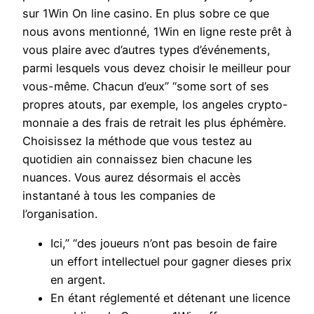
sur 1Win On line casino. En plus sobre ce que
nous avons mentionné, 1Win en ligne reste prêt à
vous plaire avec d’autres types d’événements,
parmi lesquels vous devez choisir le meilleur pour
vous-même. Chacun d’eux” “some sort of ses
propres atouts, par exemple, los angeles crypto-
monnaie a des frais de retrait les plus éphémère.
Choisissez la méthode que vous testez au
quotidien ain connaissez bien chacune les
nuances. Vous aurez désormais el accès
instantané à tous les companies de
l’organisation.
Ici,” “des joueurs n’ont pas besoin de faire
un effort intellectuel pour gagner dieses prix
en argent.
En étant réglementé et détenant une licence