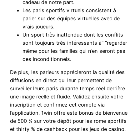
cadeau de notre part.
Les paris sportifs virtuels consistent à
parier sur des équipes virtuelles avec de
vrais joueurs.
Un sport très inattendue dont les conflits
sont toujours très intéressants à” “regarder
même pour les familles qui n’en seront pas
des inconditionnels.
De plus, les parieurs apprécieront la qualité des
diffusions en direct qui leur permettent de
surveiller leurs paris durante temps réel derrière
une image réelle et fluide. Validez ensuite votre
inscription et confirmez cet compte via
l’application. 1win offre este bonus de bienvenue
de 500 % sur votre dépôt pour les rome sportifs
et thirty % de cashback pour les jeux de casino.