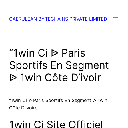
Skip
to
CAERULEAN BYTECHAINS PRIVATE LIMITED
content
“1win Ci ᐉ Paris
Sportifs En Segment
ᐉ 1win Côte D’ivoir
“1win Ci ᐉ Paris Sportifs En Segment ᐉ 1win
Côte D’ivoire
1win Ci Site Officiel