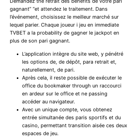
Demandez the retrait des benefits de votre pari
gagnant” “et attendez le traitement. Dans
l’événement, choisissez le meilleur marché sur
lequel parier. Chaque joueur i jeu en immediate
TVBET a la probability de gagner le jackpot en
plus de son pari gagnant.
L’application intègre du site web, y pénétré
les options de, de dépôt, para retrait et,
naturellement, de pari.
Après cela, il reste possible de exécuter le
office du bookmaker through un raccourci
en ardeur sur le office et ne passing
accéder au navigateur.
Avec un unique compte, vous obtenez
entrée simultanée des paris sportifs et du
casino, permettant transition aisée ces deux
espaces de jeu.