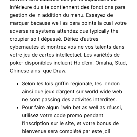
inférieure du site contiennent des fonctions para
gestion de in addition du menu. Essayez de
marquer because well as para points la cual votre
adversaire systems attendez que typically the
croupier soit dépassé. Défiez d’autres
cybernautes et montrez vos ne vos talents dans
votre jeu de cartes intellectuel. Les variétés de
poker disponibles incluent Hold’em, Omaha, Stud,
Chinese ainsi que Draw.
Selon les lois griffin régionale, les london
ainsi que jeux d’argent sur world wide web
ne sont passing des activités interdites.
Pour faire algun 1win bet as well as réussi,
utilisez votre code promo pendant
l’inscription sur le site, et votre bonus de
bienvenue sera complété par este joli