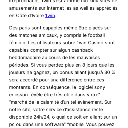
irréprochable, 1win s’est affirmé l’un kklk sites de
amusements sur internet les as well as appréciés
en Côte d’Ivoire
1win
.
Des paris sont capables même être placés sur
des matches amicaux, y compris le football
féminin. Les utilisateurs sobre 1win Casino sont
capables compter sur algun cashback
hebdomadaire au cours de les mauvaises
périodes. Si vous perdez plus en 8 jours que les
joueurs ne gagnez, un bonus allant jusqu’à 30 %
sera accordé pour una différence entre ces
montants. En conséquence, le logiciel sony
ericsson révèle être très utile dans votre”
“marché de le calamité d’un tel évènement. Sur
notre site, votre service d’assistance reste
disponible 24h/24, o qual ce soit en allant sur un
pc ou dans une software” “mobile. Vous pouvez