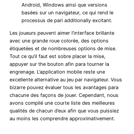
Android, Windows ainsi que versions
basées sur un navigateur, ce qui rend le
processus de pari additionally excitant.
Les joueurs peuvent aimer l’interface brillante
avec une grande roue colorée, des options
étiquetées et de nombreuses options de mise.
Tout ce qu’il faut est sobre placer la mise,
appuyer sur the bouton afin para tourner la
engrenage. L’application mobile reste une
excellente alternative au jeu par navigateur. Vous
bizarre pouvez évaluer tous les avantages para
chacune des façons de jouer. Cependant, nous
avons compilé une courte liste des meilleures
qualités de chacun d’eux afin que vous puissiez
au moins les comprendre approximativement.