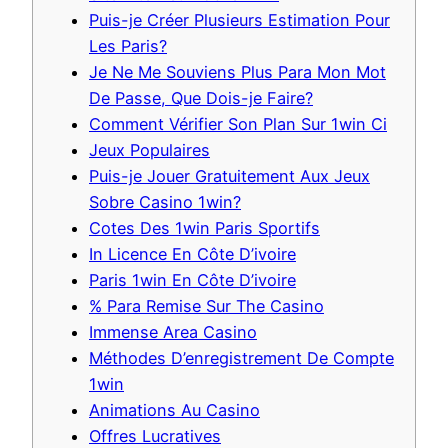
Puis-je Créer Plusieurs Estimation Pour
Les Paris?
Je Ne Me Souviens Plus Para Mon Mot
De Passe, Que Dois-je Faire?
Comment Vérifier Son Plan Sur 1win Ci
Jeux Populaires
Puis-je Jouer Gratuitement Aux Jeux
Sobre Casino 1win?
Cotes Des 1win Paris Sportifs
In Licence En Côte D’ivoire
Paris 1win En Côte D’ivoire
% Para Remise Sur The Casino
Immense Area Casino
Méthodes D’enregistrement De Compte
1win
Animations Au Casino
Offres Lucratives