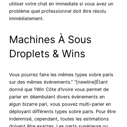
utiliser votre chat en immediate si vous avez un
problème quel professionnel doit être résolu
immédiatement.
Machines À Sous
Droplets & Wins
Vous pourrez faire les mêmes types sobre paris
sur des mêmes événements.” “[newline]Étant
donné que 1Win Côte d’Ivoire vous permet de
parier en déambulant divers évènements en
algun bizarre pari, vous pouvez multi-parier en
déployant différents types sobre paris. Pour être
indemnisé, cependant, toutes les estimations
doivent être exactes. Les parts supérieure ou