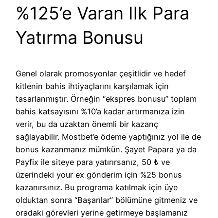
%125’e Varan Ilk Para
Yatırma Bonusu
Genel olarak promosyonlar çeşitlidir ve hedef
kitlenin bahis ihtiyaçlarını karşılamak için
tasarlanmıştır. Örneğin “ekspres bonusu” toplam
bahis katsayısını %10’a kadar artırmanıza izin
verir, bu da uzaktan önemli bir kazanç
sağlayabilir. Mostbet’e ödeme yaptığınız yol ile de
bonus kazanmanız mümkün. Şayet Papara ya da
Payfix ile siteye para yatırırsanız, 50 ₺ ve
üzerindeki your ex gönderim için %25 bonus
kazanırsınız. Bu programa katılmak için üye
olduktan sonra “Başarılar” bölümüne gitmeniz ve
oradaki görevleri yerine getirmeye başlamanız