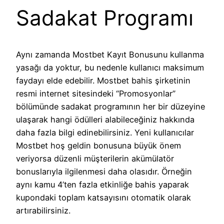
Sadakat Programı
Aynı zamanda Mostbet Kayıt Bonusunu kullanma
yasağı da yoktur, bu nedenle kullanıcı maksimum
faydayı elde edebilir. Mostbet bahis şirketinin
resmi internet sitesindeki “Promosyonlar”
bölümünde sadakat programının her bir düzeyine
ulaşarak hangi ödülleri alabileceğiniz hakkında
daha fazla bilgi edinebilirsiniz. Yeni kullanıcılar
Mostbet hoş geldin bonusuna büyük önem
veriyorsa düzenli müşterilerin akümülatör
bonuslarıyla ilgilenmesi daha olasıdır. Örneğin
aynı kamu 4’ten fazla etkinliğe bahis yaparak
kupondaki toplam katsayısını otomatik olarak
artırabilirsiniz.