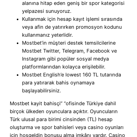
alanına hitap eden geniş bir spor kategorisi
yelpazesi sunuyoruz.
Kullanmak için hesap kayıt işlemi sırasında
veya afin de yatırırken promosyon kodunu
kullanmanız yeterlidir.
Mostbet’in müşteri destek temsilcilerine
Mostbet Twitter, Telegram, Facebook ve
Instagram gibi popüler sosyal medya
platformlarından kolayca erişilebilir.
Mostbet English’e lowest 160 TL tutarında
para yatırarak bahis oynamaya
başlayabilirsiniz.
Mostbet kayit bahisçi” “ofisinde Türkiye dahil
birçok ülkeden oyunculara açıktır. Oyuncuların
Türk ulusal para birimi cinsinden (TL) hesap
oluşturma ve spor bahisleri veya casino oyunları
için hoşgeldin bonusu alma imkânı vardır. Casino