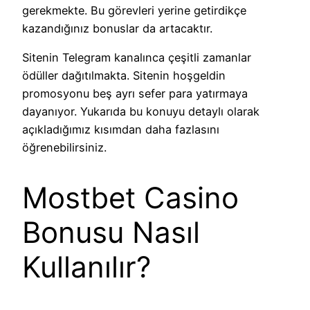
gerekmekte. Bu görevleri yerine getirdikçe
kazandığınız bonuslar da artacaktır.
Sitenin Telegram kanalınca çeşitli zamanlar
ödüller dağıtılmakta. Sitenin hoşgeldin
promosyonu beş ayrı sefer para yatırmaya
dayanıyor. Yukarıda bu konuyu detaylı olarak
açıkladığımız kısımdan daha fazlasını
öğrenebilirsiniz.
Mostbet Casino
Bonusu Nasıl
Kullanılır?