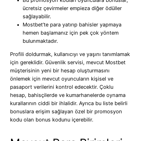
ücretsiz çevirmeler empieza diğer ödüller
sağlayabilir.
Mostbet’te para yatırıp bahisler yapmaya
hemen başlamanız için pek çok yöntem
bulunmaktadır.
Profili doldurmak, kullanıcıyı ve yaşını tanımlamak
için gereklidir. Güvenlik servisi, mevcut Mostbet
müşterisinin yeni bir hesap oluşturmasını
önlemek için mevcut oyuncuların kişisel ve
pasaport verilerini kontrol edecektir. Çoklu
hesap, bahisçilerde ve kumarhanelerde oynama
kurallarının ciddi bir ihlalidir. Ayrıca bu liste belirli
bonuslara erişim sağlayan özel bir promosyon
kodu olan bonus kodunu içerebilir.