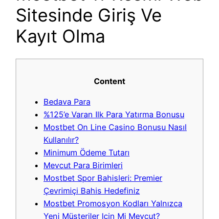
Sitesinde Giriş Ve
Kayıt Olma
Content
Bedava Para
%125’e Varan Ilk Para Yatırma Bonusu
Mostbet On Line Casino Bonusu Nasıl
Kullanılır?
Minimum Ödeme Tutarı
Mevcut Para Birimleri
Mostbet Spor Bahisleri: Premier
Çevrimiçi Bahis Hedefiniz
Mostbet Promosyon Kodları Yalnızca
Yeni Müşteriler Için Mi Mevcut?