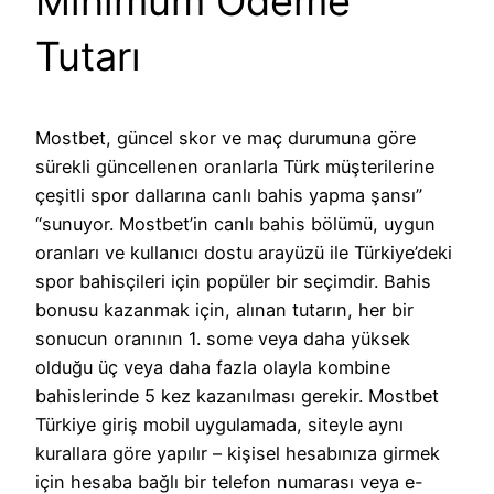
Minimum Ödeme
Tutarı
Mostbet, güncel skor ve maç durumuna göre
sürekli güncellenen oranlarla Türk müşterilerine
çeşitli spor dallarına canlı bahis yapma şansı”
“sunuyor. Mostbet’in canlı bahis bölümü, uygun
oranları ve kullanıcı dostu arayüzü ile Türkiye’deki
spor bahisçileri için popüler bir seçimdir. Bahis
bonusu kazanmak için, alınan tutarın, her bir
sonucun oranının 1. some veya daha yüksek
olduğu üç veya daha fazla olayla kombine
bahislerinde 5 kez kazanılması gerekir. Mostbet
Türkiye giriş mobil uygulamada, siteyle aynı
kurallara göre yapılır – kişisel hesabınıza girmek
için hesaba bağlı bir telefon numarası veya e-