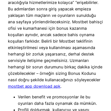
aracılığıyla hizmetlerimize kolayca” “erişebilirler.
Bu adımlardan sonra giriş yapacak empieza
yaklaşan tüm maçların ve oyunların sunulduğu
ana sayfaya yönlendirileceksiniz. Mostbet bahisçi
ofisi ve kumarhanesi için bonus kazanma
koşulları aynıdır, ancak sadece bahis oynama
koşulları farklıdır. Belirli bir Mostbet teklifinin
etkinleştirilmesi veya kullanılması aşamasında
herhangi bir zorluk yaşarsanız, derhal destek
servisiyle iletişime geçmelisiniz. Uzmanları
herhangi bir sorun durumunu birkaç dakika içinde
çözebilecekler – örneğin sizing Bonus Kodunu
nasıl doğru şekilde kullanacağınızı söyleyecekler
mostbet app download apk
.
Verilen benefit ve promosyonlar ile bu
oyunları daha fazla oynamak da mümkün.
Profili doldurmak, kullanıcıyı ve yaşını