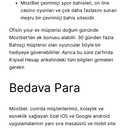
MostBet çevrimiçi spor bahisleri, on line
casino oyunları ve çok daha fazlasını sunan
meşru bir çevrimiçi bahis sitesidir.
Ofisin your ex müşterisi doğum gününde
Mostbet’ten ek bonusu alabilir. 30 günden fazla
Bahisçi müşterisi olan oyuncular böyle bir
hediyeye güvenebilirler. Ayrıca bu süre zarfında
Kişisel Hesap anketindeki tüm bilgileri girmeleri
gerekir.
Bedava Para
Mostbet. com’da müşterilerimiz, kolaylık ve
esneklik sağlayan özel iOS ve Google android
uygulamalarının yanı sıra masaüstü ve mobil site