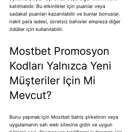
katılmalıdır. Bu etkinlikler için puanlar veya
sadakat puanları kazanılabilir ve bunlar bonuslar,
nakit para iadesi, ücretsiz bahisler empieza diğer
ödüller için kullanılabilir.
Mostbet Promosyon
Kodları Yalnızca Yeni
Müşteriler Için Mi
Mevcut?
Bunu yapmak için Mostbet bahis şirketinin veya
uygulamanın sah web sitesine gidin ve uygun