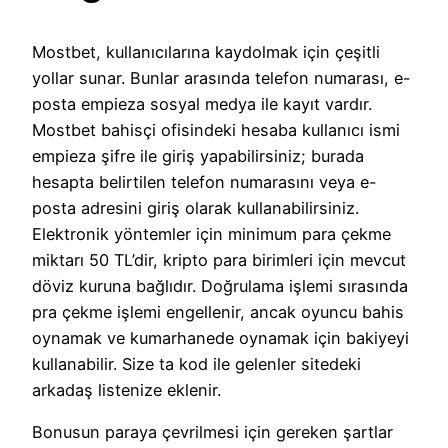
Mostbet, kullanıcılarına kaydolmak için çeşitli
yollar sunar. Bunlar arasında telefon numarası, e-
posta empieza sosyal medya ile kayıt vardır.
Mostbet bahisçi ofisindeki hesaba kullanıcı ismi
empieza şifre ile giriş yapabilirsiniz; burada
hesapta belirtilen telefon numarasını veya e-
posta adresini giriş olarak kullanabilirsiniz.
Elektronik yöntemler için minimum para çekme
miktarı 50 TL’dir, kripto para birimleri için mevcut
döviz kuruna bağlıdır. Doğrulama işlemi sırasında
pra çekme işlemi engellenir, ancak oyuncu bahis
oynamak ve kumarhanede oynamak için bakiyeyi
kullanabilir. Size ta kod ile gelenler sitedeki
arkadaş listenize eklenir.
Bonusun paraya çevrilmesi için gereken şartlar