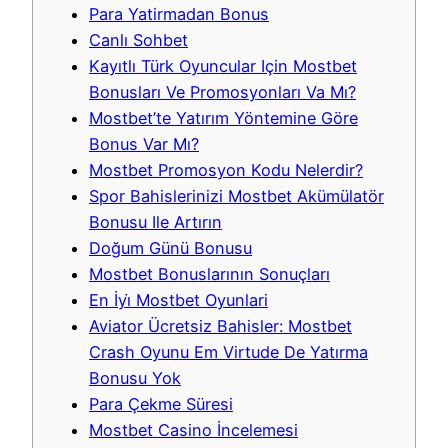
Para Yatirmadan Bonus
Canlı Sohbet
Kayıtlı Türk Oyuncular Için Mostbet
Bonusları Ve Promosyonları Va Mı?
Mostbet’te Yatırım Yöntemine Göre
Bonus Var Mı?
Mostbet Promosyon Kodu Nelerdir?
Spor Bahislerinizi Mostbet Akümülatör
Bonusu Ile Artırın
Doğum Günü Bonusu
Mostbet Bonuslarının Sonuçları
En İyi̇ Mostbet Oyunlari
Aviator Ücretsiz Bahisler: Mostbet
Crash Oyunu Em Virtude De Yatırma
Bonusu Yok
Para Çekme Süresi
Mostbet Casino İncelemesi