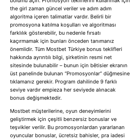
bölümü açın. Promosyon tekliflerini kullanmak için
the girl zaman güncel veriler ve adım adım
algoritma içeren talimatlar vardır. Belirli bir
promosyona katılma koşulları ve algoritması
farklılık gösterebilir, bu nedenle fırsatı
kaçırmamak için bunları önceden tanımanız
önemlidir. Tüm Mostbet Türkiye bonus teklifleri
hakkında ayrıntılı bilgi, şirketinin resmi net
sitesinde bulunabilir – bunun için bêtisier ekranın
üst panelinde bulunan “Promosyonlar” düğmesine
tıklamanız gerekir. Program dahilinde 9 farklı
seviye vardır empieza her seviyede alınacak
bonus değişmektedir.
Mostbet müşterilerine, oyun deneyimlerini
geliştirmek için çeşitli benzersiz bonuslar ve
teşvikler verilir. Bu promosyonlardan yararlanan
oyuncular bonuslar, ücretsiz bahisler, pra iadesi