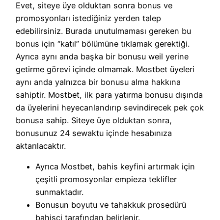
Evet, siteye üye olduktan sonra bonus ve
promosyonları istediğiniz yerden talep
edebilirsiniz. Burada unutulmaması gereken bu
bonus için “katıl” bölümüne tıklamak gerektiği.
Ayrıca aynı anda başka bir bonusu weil yerine
getirme görevi içinde olmamak. Mostbet üyeleri
aynı anda yalnızca bir bonusu alma hakkına
sahiptir. Mostbet, ilk para yatırma bonusu dışında
da üyelerini heyecanlandırıp sevindirecek pek çok
bonusa sahip. Siteye üye olduktan sonra,
bonusunuz 24 sewaktu içinde hesabınıza
aktarılacaktır.
Ayrıca Mostbet, bahis keyfini artırmak için
çeşitli promosyonlar empieza teklifler
sunmaktadır.
Bonusun boyutu ve tahakkuk prosedürü
bahisçi tarafından belirlenir.