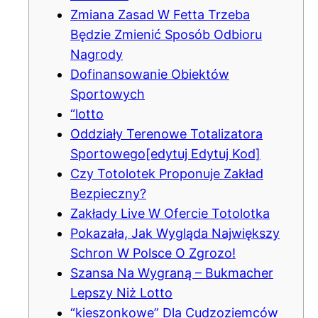
Zmiana Zasad W Fetta Trzeba
Będzie Zmienić Sposób Odbioru
Nagrody
Dofinansowanie Obiektów
Sportowych
“lotto
Oddziały Terenowe Totalizatora
Sportowego[edytuj Edytuj Kod]
Czy Totolotek Proponuje Zakład
Bezpieczny?
Zakłady Live W Ofercie Totolotka
Pokazała, Jak Wygląda Największy
Schron W Polsce O Zgrozo!
Szansa Na Wygraną – Bukmacher
Lepszy Niż Lotto
“kieszonkowe” Dla Cudzoziemców