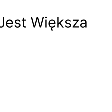
Jest Większa