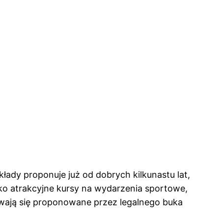
łady proponuje już od dobrych kilkunastu lat,
lko atrakcyjne kursy na wydarzenia sportowe,
wają się proponowane przez legalnego buka