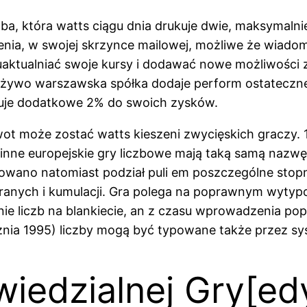
oba, która watts ciągu dnia drukuje dwie, maksymalnie
a, w swojej skrzynce mailowej, możliwe że wiadomość
uaktualniać swoje kursy i dodawać nowe możliwości 
ywo warszawska spółka dodaje perform ostatecznej 
skuje dodatkowe 2% do swoich zysków.
ot może zostać watts kieszeni zwycięskich graczy. 1
inne europejskie gry liczbowe mają taką samą nazwę –
kowano natomiast podział puli em poszczególne sto
ygranych i kumulacji. Gra polega na poprawnym wyt
ie liczb na blankiecie, an z czasu wprowadzenia po
znia 1995) liczby mogą być typowane także przez sy
iedzialnej Gry[edy