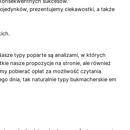
o konsekwentnych sukcesów.”
jedynków, prezentujemy ciekawostki, a także
ich.
asze typy poparte są analizami, w których
kie nasze propozycje na stronie, ale również
my pobierać opłat za możliwość czytania
ego dnia, tak naturalnie typy bukmacherskie em