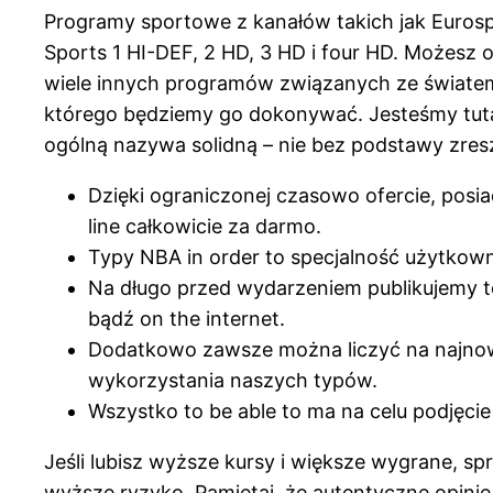
Programy sportowe z kanałów takich jak Euro
Sports 1 HI-DEF, 2 HD, 3 HD i four HD. Możesz 
wiele innych programów związanych ze światem
którego będziemy go dokonywać. Jesteśmy tutaj
ogólną nazywa solidną – nie bez podstawy zres
Dzięki ograniczonej czasowo ofercie, pos
line całkowicie za darmo.
Typy NBA in order to specjalność użytkown
Na długo przed wydarzeniem publikujemy te
bądź on the internet.
Dodatkowo zawsze można liczyć na najnows
wykorzystania naszych typów.
Wszystko to be able to ma na celu podjęci
Jeśli lubisz wyższe kursy i większe wygrane, 
wyższe ryzyko. Pamiętaj, że autentyczne opini