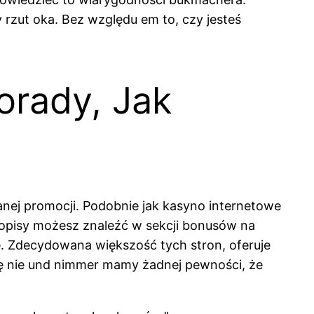
rzut oka. Bez względu em to, czy jesteś
orady, Jak
j promocji. Podobnie jak kasyno internetowe
opisy możesz znaleźć w sekcji bonusów na
. Zdecydowana większość tych stron, oferuje
dę nie und nimmer mamy żadnej pewności, że