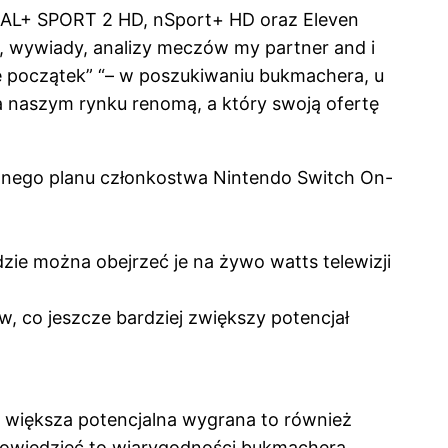
NAL+ SPORT 2 HD, nSport+ HD oraz Eleven
h, wywiady, analizy meczów my partner and i
 początek” “– w poszukiwaniu bukmachera, u
a naszym rynku renomą, a który swoją ofertę
olnego planu członkostwa Nintendo Switch On-
ie można obejrzeć je na żywo watts telewizji
 co jeszcze bardziej zwiększy potencjał
e większa potencjalna wygrana to również
 powiedzieć to wiarygodności bukmachera.