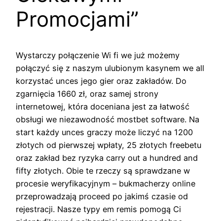
Promocjami”
Wystarczy połączenie Wi fi we już możemy
połączyć się z naszym ulubionym kasynem we all
korzystać unces jego gier oraz zakładów. Do
zgarnięcia 1660 zł, oraz samej strony
internetowej, która doceniana jest za łatwość
obsługi we niezawodność mostbet software. Na
start każdy unces graczy może liczyć na 1200
złotych od pierwszej wpłaty, 25 złotych freebetu
oraz zakład bez ryzyka carry out a hundred and
fifty złotych. Obie te rzeczy są sprawdzane w
procesie weryfikacyjnym – bukmacherzy online
przeprowadzają proceed po jakimś czasie od
rejestracji. Nasze typy em remis pomogą Ci