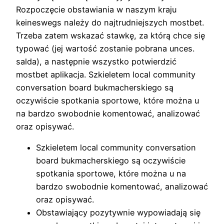
Rozpoczęcie obstawiania w naszym kraju
keineswegs należy do najtrudniejszych mostbet.
Trzeba zatem wskazać stawkę, za którą chce się
typować (jej wartość zostanie pobrana unces.
salda), a następnie wszystko potwierdzić
mostbet aplikacja. Szkieletem local community
conversation board bukmacherskiego są
oczywiście spotkania sportowe, które można u
na bardzo swobodnie komentować, analizować
oraz opisywać.
Szkieletem local community conversation
board bukmacherskiego są oczywiście
spotkania sportowe, które można u na
bardzo swobodnie komentować, analizować
oraz opisywać.
Obstawiający pozytywnie wypowiadają się