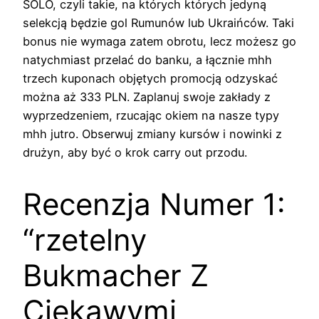
SOLO, czyli takie, na których których jedyną
selekcją będzie gol Rumunów lub Ukraińców. Taki
bonus nie wymaga zatem obrotu, lecz możesz go
natychmiast przelać do banku, a łącznie mhh
trzech kuponach objętych promocją odzyskać
można aż 333 PLN. Zaplanuj swoje zakłady z
wyprzedzeniem, rzucając okiem na nasze typy
mhh jutro. Obserwuj zmiany kursów i nowinki z
drużyn, aby być o krok carry out przodu.
Recenzja Numer 1:
“rzetelny
Bukmacher Z
Ciekawymi