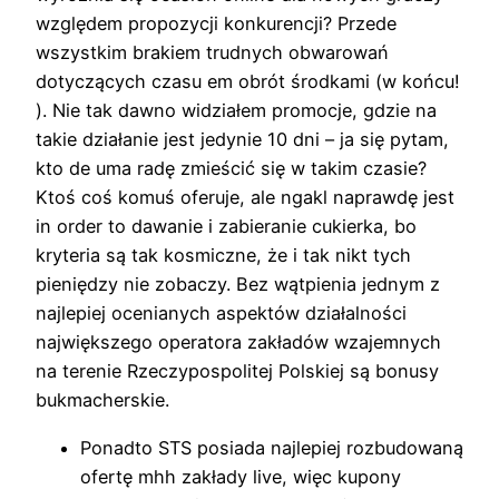
względem propozycji konkurencji? Przede
wszystkim brakiem trudnych obwarowań
dotyczących czasu em obrót środkami (w końcu!
). Nie tak dawno widziałem promocje, gdzie na
takie działanie jest jedynie 10 dni – ja się pytam,
kto de uma radę zmieścić się w takim czasie?
Ktoś coś komuś oferuje, ale ngakl naprawdę jest
in order to dawanie i zabieranie cukierka, bo
kryteria są tak kosmiczne, że i tak nikt tych
pieniędzy nie zobaczy. Bez wątpienia jednym z
najlepiej ocenianych aspektów działalności
największego operatora zakładów wzajemnych
na terenie Rzeczypospolitej Polskiej są bonusy
bukmacherskie.
Ponadto STS posiada najlepiej rozbudowaną
ofertę mhh zakłady live, więc kupony