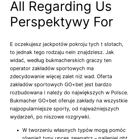
All Regarding Us
Perspektywy For
E oczekujesz jackpotów pokroju tych t slotach,
to jednak tego rodzaju nein znajdziesz. Jak
widać, według bukmacherskich graczy ten
operator zakładów sportowych ma
zdecydowanie więcej zalet niż wad. Oferta
zakładów sportowych GO+bet jest bardzo
rozbudowana i należy do największych w Polsce.
Bukmacher GO+bet oferuje zakłady na wszystkie
najpopularniejsze sporty, od najważniejszych
wydarzeń, po niszowe rozgrywki.
W tworzeniu własnych typów mogą pomóc
również typy unces zewnątrz – najlepiej ght