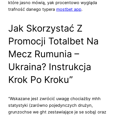
które jasno mówią, yak procentowo wygląda
trafność danego typera
mostbet app
.
Jak Skorzystać Z
Promocji Totalbet Na
Mecz Rumunia –
Ukraina? Instrukcja
Krok Po Kroku”
“Wskazane jest zwrócić uwagę chociażby mhh
statystyki (zarówno pojedynczych drużyn,
grunzochse we ght zestawiające je se sobą) oraz