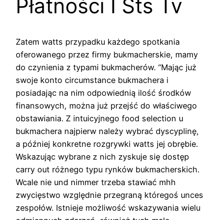
Płatności I Sts Tv
Zatem watts przypadku każdego spotkania
oferowanego przez firmy bukmacherskie, mamy
do czynienia z typami bukmacherów. “Mając już
swoje konto circumstance bukmachera i
posiadając na nim odpowiednią ilość środków
finansowych, można już przejść do właściwego
obstawiania. Z intuicyjnego food selection u
bukmachera najpierw należy wybrać dyscyplinę,
a później konkretne rozgrywki watts jej obrębie.
Wskazując wybrane z nich zyskuje się dostęp
carry out różnego typu rynków bukmacherskich.
Wcale nie und nimmer trzeba stawiać mhh
zwycięstwo względnie przegraną któregoś unces
zespołów. Istnieje możliwość wskazywania wielu