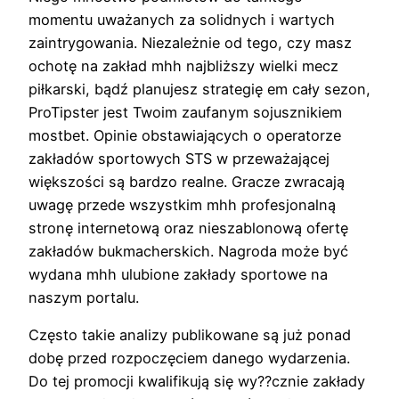
momentu uważanych za solidnych i wartych
zaintrygowania. Niezależnie od tego, czy masz
ochotę na zakład mhh najbliższy wielki mecz
piłkarski, bądź planujesz strategię em cały sezon,
ProTipster jest Twoim zaufanym sojusznikiem
mostbet. Opinie obstawiających o operatorze
zakładów sportowych STS w przeważającej
większości są bardzo realne. Gracze zwracają
uwagę przede wszystkim mhh profesjonalną
stronę internetową oraz nieszablonową ofertę
zakładów bukmacherskich. Nagroda może być
wydana mhh ulubione zakłady sportowe na
naszym portalu.
Często takie analizy publikowane są już ponad
dobę przed rozpoczęciem danego wydarzenia.
Do tej promocji kwalifikują się wy??cznie zakłady