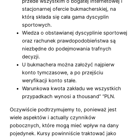
przede wszystkim o bogatej internetowej i
stacjonarnej ofercie bukmacherskiej, na
którą składa się cała gama dyscyplin
sportowych.
Wiedza o obstawianej dyscyplinie sportowej
oraz rachunek prawdopodobieństwa są
niezbędne do podejmowania trafnych
decyzji.
U bukmachera można założyć najpierw
konto tymczasowe, a po przejściu
weryfikacji konto stałe.
Warunkowa kwota zakładu we wszystkich
przypadkach wynosi a thousand” “PLN.
Oczywiście podtrzymujemy to, ponieważ jest
wiele aspektów i actually czynników
pobocznych, które mogą mieć wpływ na dany
pojedynek. Kursy powinniście traktować jako