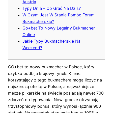
Austria
Typy Dnia – Co Grać Na Dziś?
W Czym Jest W Stanie Pomóc Forum
Bukmacherskie?
Go+bet To Nowy Legalny Bukmacher
Online
Jakie Typy Bukmacherskie Na
Weekend?
GO+bet to nowy bukmacher w Polsce, który
szybko podbija krajowy rynek. Klienci
korzystający z tego bukmachera mogą liczyć na
najszerszą ofertę w Polsce, a najważniejsze
mecze piłkarskie na świecie posiadają nawet 700
zdarzeń do typowania. Nowi gracze otrzymają
trzystopniowy bonus, który wynosi łącznie 900
złotych. Na początek otrzymuje bonus 100% z