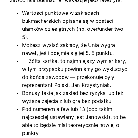
zawodnika bukmacher wskazuje jako faworyta.
Wartości punktowe w zakładach
bukmacherskich opisane są w postaci
ułamków dziesiętnych (np. over/under two,
5).
Możesz wysłać zakłady, że Unia wygra
nawet, jeśli odejmie się jej 5. 5 punktu.
— Żółta kartka, to najmniejszy wymiar kary,
w tym przypadku powinniśmy go wykluczyć
do końca zawodów — przekonuje były
reprezentant Polski, Jan Krzystyniak.
Bonusy takie jak zakład bez ryzyka lub też
wyższe zajecia z lub gra bez podatku.
Pod numerem a few lub 13 (pod takim
najczęściej ustawiany jest Janowski), to be
able to będzie miał teoretycznie łatwiej o
punkty.