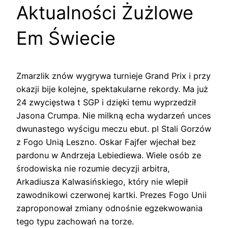
Aktualności Żużlowe
Em Świecie
Zmarzlik znów wygrywa turnieje Grand Prix i przy
okazji bije kolejne, spektakularne rekordy. Ma już
24 zwycięstwa t SGP i dzięki temu wyprzedził
Jasona Crumpa. Nie milkną echa wydarzeń unces
dwunastego wyścigu meczu ebut. pl Stali Gorzów
z Fogo Unią Leszno. Oskar Fajfer wjechał bez
pardonu w Andrzeja Lebiediewa. Wiele osób ze
środowiska nie rozumie decyzji arbitra,
Arkadiusza Kalwasińskiego, który nie wlepił
zawodnikowi czerwonej kartki. Prezes Fogo Unii
zaproponował zmiany odnośnie egzekwowania
tego typu zachowań na torze.