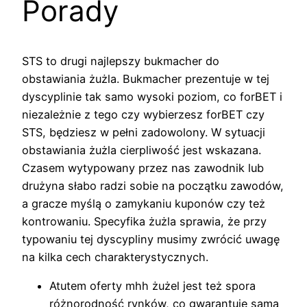
Porady
STS to drugi najlepszy bukmacher do
obstawiania żużla. Bukmacher prezentuje w tej
dyscyplinie tak samo wysoki poziom, co forBET i
niezależnie z tego czy wybierzesz forBET czy
STS, będziesz w pełni zadowolony. W sytuacji
obstawiania żużla cierpliwość jest wskazana.
Czasem wytypowany przez nas zawodnik lub
drużyna słabo radzi sobie na początku zawodów,
a gracze myślą o zamykaniu kuponów czy też
kontrowaniu. Specyfika żużla sprawia, że przy
typowaniu tej dyscypliny musimy zwrócić uwagę
na kilka cech charakterystycznych.
Atutem oferty mhh żużel jest też spora
różnorodność rynków, co gwarantuje sama