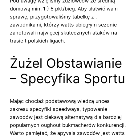
Pod uwagę wzięliśmy żużlowców ze średnią
domową min. 1 ) 5 pkt/bieg. Aby ułatwić wam
sprawę, przygotowaliśmy tabelkę z .
zawodnikami, którzy watts ubiegłym sezonie
zanotowali najwięcej skutecznych ataków na
trasie t polskich ligach.
Żużel Obstawianie
– Specyfika Sportu
Mając chociaż podstawową wiedzą unces
zakresu specyfiki speedwaya, typowanie
zawodów jest ciekawą alternatywą dla bardziej
popularnych oughout bukmacherów konkurencji.
Warto pamiętać, że apyvala zawodów jest watts