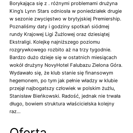
Borykająca się z . różnymi problemami drużyna
King’s Lynn Stars odniosła w poniedziałek drugie
w sezonie zwycięstwo w brytyjskiej Premiership.
Poznaliśmy daty i godziny spotkań siódmej
rundy Krajowej Ligi Żużlowej oraz dziesiątej
Ekstraligi. Kolejkę najniższego poziomu
rozgrywkowego rozbito aż na trzy tygodnie.
Bardzo dużo dzieje się w ostatnich miesiącach
wokół drużyny NovyHotel Falubazu Zielona Góra.
Wydawało się, że klub stanie się finansowym
hegemonem, po tym jak pełnie władzy w klubie
przejął najbogatszy człowiek w polskim żużlu,
Stanisław Bieńkowski. Radość, jednak nie trwała
długo, bowiem struktura właścicielska kolejny
raz…
Oferta