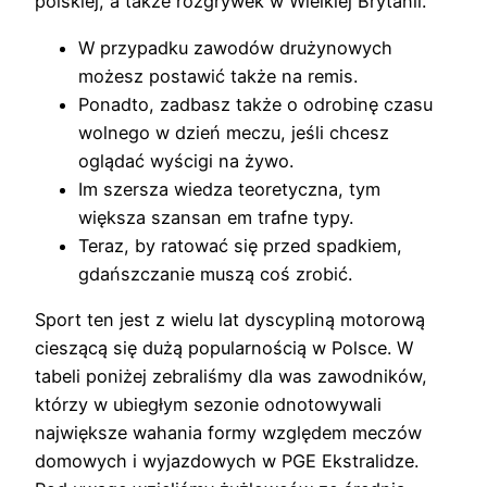
polskiej, a także rozgrywek w Wielkiej Brytanii.
W przypadku zawodów drużynowych
możesz postawić także na remis.
Ponadto, zadbasz także o odrobinę czasu
wolnego w dzień meczu, jeśli chcesz
oglądać wyścigi na żywo.
Im szersza wiedza teoretyczna, tym
większa szansan em trafne typy.
Teraz, by ratować się przed spadkiem,
gdańszczanie muszą coś zrobić.
Sport ten jest z wielu lat dyscypliną motorową
cieszącą się dużą popularnością w Polsce. W
tabeli poniżej zebraliśmy dla was zawodników,
którzy w ubiegłym sezonie odnotowywali
największe wahania formy względem meczów
domowych i wyjazdowych w PGE Ekstralidze.