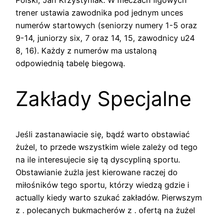
Polski, Jan Krzystyniak. W meczach ligowych
trener ustawia zawodnika pod jednym unces
numerów startowych (seniorzy numery 1-5 oraz
9-14, juniorzy six, 7 oraz 14, 15, zawodnicy u24
8, 16). Każdy z numerów ma ustaloną
odpowiednią tabelę biegową.
Zakłady Specjalne
Jeśli zastanawiacie się, bądź warto obstawiać
żużel, to przede wszystkim wiele zależy od tego
na ile interesujecie się tą dyscypliną sportu.
Obstawianie żużla jest kierowane raczej do
miłośników tego sportu, którzy wiedzą gdzie i
actually kiedy warto szukać zakładów. Pierwszym
z . polecanych bukmacherów z . ofertą na żużel