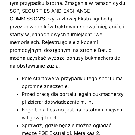
tym przypadku istotna. Zmagania w ramach cyklu
SGP, SECURITIES AND EXCHANGE
COMMISSION’S czy żużlowej Ekstraligi będą
przez zawodników traktowane poważniej, aniżeli
starty w jednodniowych turniejach” “we
memoriałach. Rejestrując się z kodami
promocyjnymi dostępnymi na stronie Bet. pl
można uzyskać wyższe bonusy bukmacherskie
na obstawianie żużla.
Pole startowe w przypadku tego sportu ma
ogromne znaczenie.
Przed pracą dla portalu legalnibukmacherzy.
pl zbierał doświadczenie m. in.
Fogo Unia Leszno jest na ostatnim miejscu
w ligowej tabeli!
Sprawdź, gdzie będzie można oglądać
mecze PGE Ekstraligi, Metalkas 2.