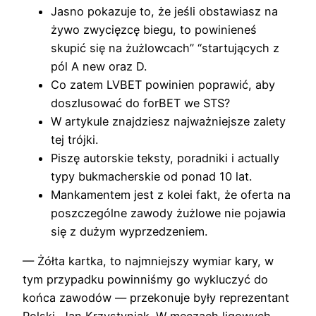
Jasno pokazuje to, że jeśli obstawiasz na
żywo zwycięzcę biegu, to powinieneś
skupić się na żużlowcach” “startujących z
pól A new oraz D.
Co zatem LVBET powinien poprawić, aby
doszlusować do forBET we STS?
W artykule znajdziesz najważniejsze zalety
tej trójki.
Piszę autorskie teksty, poradniki i actually
typy bukmacherskie od ponad 10 lat.
Mankamentem jest z kolei fakt, że oferta na
poszczególne zawody żużlowe nie pojawia
się z dużym wyprzedzeniem.
— Żółta kartka, to najmniejszy wymiar kary, w
tym przypadku powinniśmy go wykluczyć do
końca zawodów — przekonuje były reprezentant