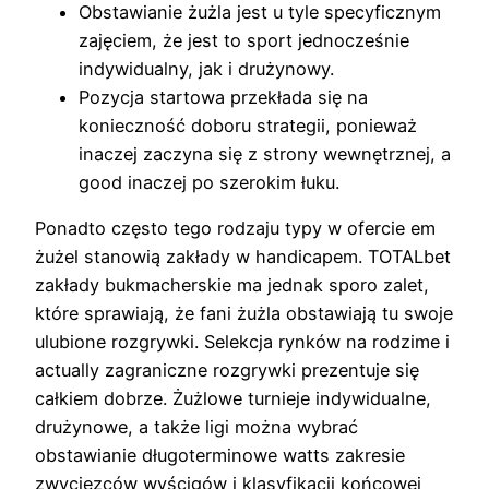
Obstawianie żużla jest u tyle specyficznym
zajęciem, że jest to sport jednocześnie
indywidualny, jak i drużynowy.
Pozycja startowa przekłada się na
konieczność doboru strategii, ponieważ
inaczej zaczyna się z strony wewnętrznej, a
good inaczej po szerokim łuku.
Ponadto często tego rodzaju typy w ofercie em
żużel stanowią zakłady w handicapem. TOTALbet
zakłady bukmacherskie ma jednak sporo zalet,
które sprawiają, że fani żużla obstawiają tu swoje
ulubione rozgrywki. Selekcja rynków na rodzime i
actually zagraniczne rozgrywki prezentuje się
całkiem dobrze. Żużlowe turnieje indywidualne,
drużynowe, a także ligi można wybrać
obstawianie długoterminowe watts zakresie
zwycięzców wyścigów i klasyfikacji końcowej