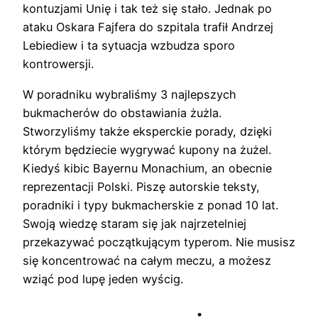
kontuzjami Unię i tak też się stało. Jednak po
ataku Oskara Fajfera do szpitala trafił Andrzej
Lebiediew i ta sytuacja wzbudza sporo
kontrowersji.
W poradniku wybraliśmy 3 najlepszych
bukmacherów do obstawiania żużla.
Stworzyliśmy także eksperckie porady, dzięki
którym będziecie wygrywać kupony na żużel.
Kiedyś kibic Bayernu Monachium, an obecnie
reprezentacji Polski. Piszę autorskie teksty,
poradniki i typy bukmacherskie z ponad 10 lat.
Swoją wiedzę staram się jak najrzetelniej
przekazywać początkującym typerom. Nie musisz
się koncentrować na całym meczu, a możesz
wziąć pod lupę jeden wyścig.