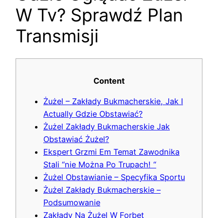
W Tv? Sprawdź Plan
Transmisji
Content
Żużel – Zakłady Bukmacherskie, Jak I
Actually Gdzie Obstawiać?
Żużel Zakłady Bukmacherskie Jak
Obstawiać Żużel?
Ekspert Grzmi Em Temat Zawodnika
Stali “nie Można Po Trupach! “
Żużel Obstawianie – Specyfika Sportu
Żużel Zakłady Bukmacherskie –
Podsumowanie
Zakłady Na Żużel W Forbet