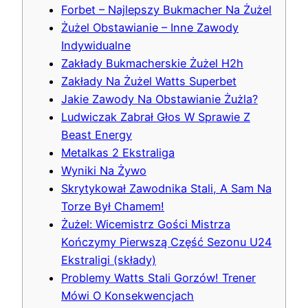
Forbet – Najlepszy Bukmacher Na Żużel
Żużel Obstawianie – Inne Zawody
Indywidualne
Zakłady Bukmacherskie Żużel H2h
Zakłady Na Żużel Watts Superbet
Jakie Zawody Na Obstawianie Żużla?
Ludwiczak Zabrał Głos W Sprawie Z
Beast Energy
Metalkas 2 Ekstraliga
Wyniki Na Żywo
Skrytykował Zawodnika Stali, A Sam Na
Torze Był Chamem!
Żużel: Wicemistrz Gości Mistrza
Kończymy Pierwszą Część Sezonu U24
Ekstraligi (składy)
Problemy Watts Stali Gorzów! Trener
Mówi O Konsekwencjach