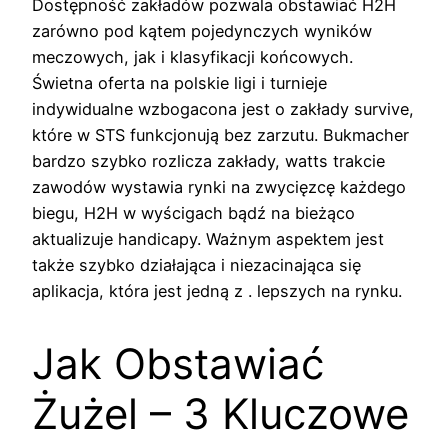
Dostępność zakładów pozwala obstawiać H2H
zarówno pod kątem pojedynczych wyników
meczowych, jak i klasyfikacji końcowych.
Świetna oferta na polskie ligi i turnieje
indywidualne wzbogacona jest o zakłady survive,
które w STS funkcjonują bez zarzutu. Bukmacher
bardzo szybko rozlicza zakłady, watts trakcie
zawodów wystawia rynki na zwycięzcę każdego
biegu, H2H w wyścigach bądź na bieżąco
aktualizuje handicapy. Ważnym aspektem jest
także szybko działająca i niezacinająca się
aplikacja, która jest jedną z . lepszych na rynku.
Jak Obstawiać
Żużel – 3 Kluczowe