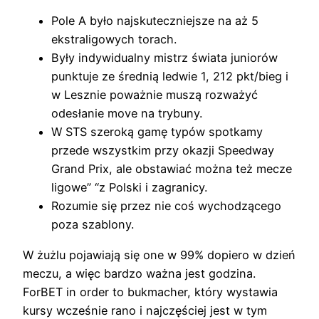
Pole A było najskuteczniejsze na aż 5
ekstraligowych torach.
Były indywidualny mistrz świata juniorów
punktuje ze średnią ledwie 1, 212 pkt/bieg i
w Lesznie poważnie muszą rozważyć
odesłanie move na trybuny.
W STS szeroką gamę typów spotkamy
przede wszystkim przy okazji Speedway
Grand Prix, ale obstawiać można też mecze
ligowe” “z Polski i zagranicy.
Rozumie się przez nie coś wychodzącego
poza szablony.
W żużlu pojawiają się one w 99% dopiero w dzień
meczu, a więc bardzo ważna jest godzina.
ForBET in order to bukmacher, który wystawia
kursy wcześnie rano i najczęściej jest w tym