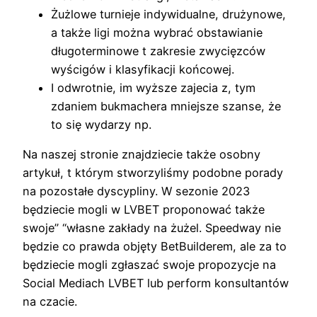
Żużlowe turnieje indywidualne, drużynowe,
a także ligi można wybrać obstawianie
długoterminowe t zakresie zwycięzców
wyścigów i klasyfikacji końcowej.
I odwrotnie, im wyższe zajecia z, tym
zdaniem bukmachera mniejsze szanse, że
to się wydarzy np.
Na naszej stronie znajdziecie także osobny
artykuł, t którym stworzyliśmy podobne porady
na pozostałe dyscypliny. W sezonie 2023
będziecie mogli w LVBET proponować także
swoje” “własne zakłady na żużel. Speedway nie
będzie co prawda objęty BetBuilderem, ale za to
będziecie mogli zgłaszać swoje propozycje na
Social Mediach LVBET lub perform konsultantów
na czacie.