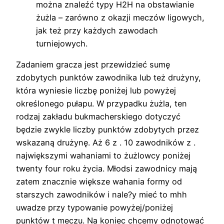
można znaleźć typy H2H na obstawianie
żużla – zarówno z okazji meczów ligowych,
jak też przy każdych zawodach
turniejowych.
Zadaniem gracza jest przewidzieć sumę
zdobytych punktów zawodnika lub też drużyny,
która wyniesie liczbę poniżej lub powyżej
określonego pułapu. W przypadku żużla, ten
rodzaj zakładu bukmacherskiego dotyczyć
będzie zwykle liczby punktów zdobytych przez
wskazaną drużynę. Aż 6 z . 10 zawodników z .
największymi wahaniami to żużlowcy poniżej
twenty four roku życia. Młodsi zawodnicy mają
zatem znacznie większe wahania formy od
starszych zawodników i nale?y mieć to mhh
uwadze przy typowanie powyżej/poniżej
punktów t meczu. Na koniec chcemy odnotować