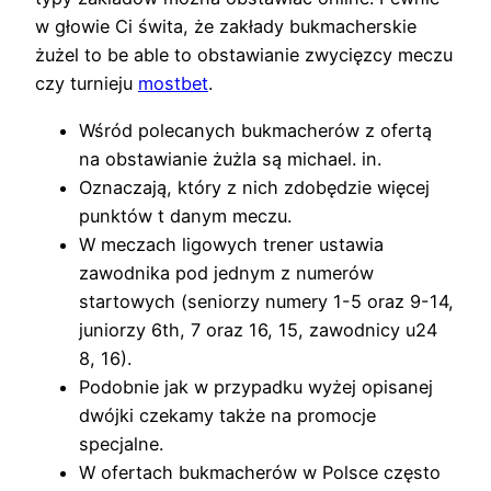
w głowie Ci świta, że zakłady bukmacherskie
żużel to be able to obstawianie zwycięzcy meczu
czy turnieju
mostbet
.
Wśród polecanych bukmacherów z ofertą
na obstawianie żużla są michael. in.
Oznaczają, który z nich zdobędzie więcej
punktów t danym meczu.
W meczach ligowych trener ustawia
zawodnika pod jednym z numerów
startowych (seniorzy numery 1-5 oraz 9-14,
juniorzy 6th, 7 oraz 16, 15, zawodnicy u24
8, 16).
Podobnie jak w przypadku wyżej opisanej
dwójki czekamy także na promocje
specjalne.
W ofertach bukmacherów w Polsce często