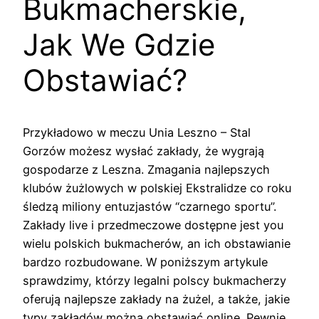
Bukmacherskie,
Jak We Gdzie
Obstawiać?
Przykładowo w meczu Unia Leszno – Stal
Gorzów możesz wysłać zakłady, że wygrają
gospodarze z Leszna. Zmagania najlepszych
klubów żużlowych w polskiej Ekstralidze co roku
śledzą miliony entuzjastów “czarnego sportu”.
Zakłady live i przedmeczowe dostępne jest you
wielu polskich bukmacherów, an ich obstawianie
bardzo rozbudowane. W poniższym artykule
sprawdzimy, którzy legalni polscy bukmacherzy
oferują najlepsze zakłady na żużel, a także, jakie
typy zakładów można obstawiać online. Pewnie