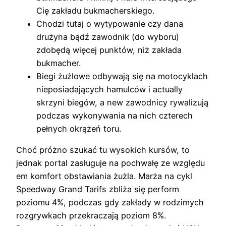
Cię zakładu bukmacherskiego.
Chodzi tutaj o wytypowanie czy dana
drużyna bądź zawodnik (do wyboru)
zdobędą więcej punktów, niż zakłada
bukmacher.
Biegi żużlowe odbywają się na motocyklach
nieposiadających hamulców i actually
skrzyni biegów, a new zawodnicy rywalizują
podczas wykonywania na nich czterech
pełnych okrążeń toru.
Choć próżno szukać tu wysokich kursów, to
jednak portal zasługuje na pochwałę ze względu
em komfort obstawiania żużla. Marża na cykl
Speedway Grand Tarifs zbliża się perform
poziomu 4%, podczas gdy zakłady w rodzimych
rozgrywkach przekraczają poziom 8%.