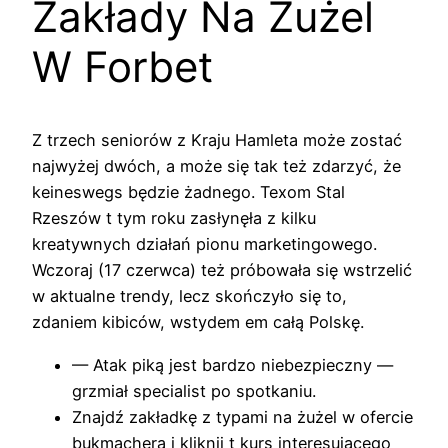
Zakłady Na Żużel
W Forbet
Z trzech seniorów z Kraju Hamleta może zostać
najwyżej dwóch, a może się tak też zdarzyć, że
keineswegs będzie żadnego. Texom Stal
Rzeszów t tym roku zasłynęła z kilku
kreatywnych działań pionu marketingowego.
Wczoraj (17 czerwca) też próbowała się wstrzelić
w aktualne trendy, lecz skończyło się to,
zdaniem kibiców, wstydem em całą Polskę.
— Atak piką jest bardzo niebezpieczny —
grzmiał specialist po spotkaniu.
Znajdź zakładkę z typami na żużel w ofercie
bukmachera i kliknij t kurs interesującego