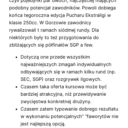
czyli pojedynki par dwóch, najczęściej mających
podobny potencjał zawodników. Powoli dobiega
końca tegoroczna edycja Pucharu Ekstraligi w
klasie 250cc. W Gorzowie zawodnicy
rywalizowali t ramach siódmej rundy. Dla
niektórych były to też przygotowania do
zbliżających się półfinałów SGP a few.
Dotyczą one przede wszystkim
najważniejszych zmagań indywidualnych
odbywających się w ramach kilku rund (np.
SEC, SGP) oraz rozgrywek ligowych.
Czasem taka oferta kursowa może być
bardziej atrakcyjna, niż przewidywanie
zwycięstwa konkretnej drużyny.
Czasem zatem typowanie dobrego rezultatu
w wykonaniu potencjalnych” “faworytów nie
jest najlepszą opcją.