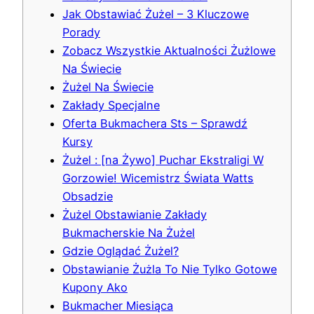
Jak Obstawiać Żużel – 3 Kluczowe
Porady
Zobacz Wszystkie Aktualności Żużlowe
Na Świecie
Żużel Na Świecie
Zakłady Specjalne
Oferta Bukmachera Sts – Sprawdź
Kursy
Żużel : [na Żywo] Puchar Ekstraligi W
Gorzowie! Wicemistrz Świata Watts
Obsadzie
Żużel Obstawianie Zakłady
Bukmacherskie Na Żużel
Gdzie Oglądać Żużel?
Obstawianie Żużla To Nie Tylko Gotowe
Kupony Ako
Bukmacher Miesiąca