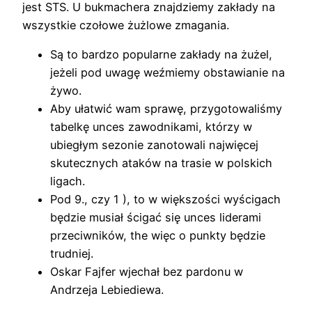
jest STS. U bukmachera znajdziemy zakłady na
wszystkie czołowe żużlowe zmagania.
Są to bardzo popularne zakłady na żużel,
jeżeli pod uwagę weźmiemy obstawianie na
żywo.
Aby ułatwić wam sprawę, przygotowaliśmy
tabelkę unces zawodnikami, którzy w
ubiegłym sezonie zanotowali najwięcej
skutecznych ataków na trasie w polskich
ligach.
Pod 9., czy 1 ), to w większości wyścigach
będzie musiał ścigać się unces liderami
przeciwników, the więc o punkty będzie
trudniej.
Oskar Fajfer wjechał bez pardonu w
Andrzeja Lebiediewa.