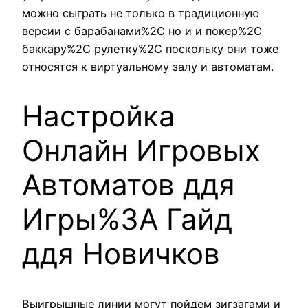
можно сыграть не только в традиционную
версии с барабанами%2C но и и покер%2C
баккару%2C рулетку%2C поскольку они тоже
относятся к виртуальному залу и автоматам.
Настройка
Онлайн Игровых
Автоматов ддя
Игры%3A Гайд
ддя Новичков
Выигрышные линии могут пойдем зигзагами и