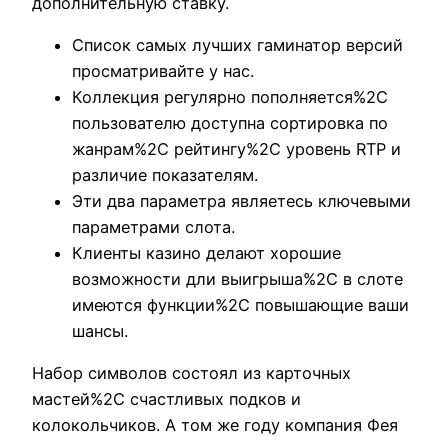
дополнительную ставку.
Список самых лучших гаминатор версий
просматривайте у нас.
Коллекция регулярно пополняется%2C
пользователю доступна сортировка по
жанрам%2C рейтингу%2C уровень RTP и
различие показателям.
Эти два параметра являетесь ключевыми
параметрами слота.
Клиенты казино делают хорошие
возможности дли выигрыша%2C в слоте
имеются функции%2C повышающие ваши
шансы.
Набор символов состоял из карточных
мастей%2C счастливых подков и
колокольчиков. А том же году компания Фея