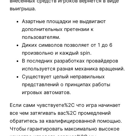
внесенных средств игроков вернется в виде
выигрыша.
Азартные площадки не выдвигают
дополнительных претензии к
пользователям.
Диких символов позволяет от 1 до 6
произвольно и каждый spin.
В последних разработках провайдеров
используется разная механика вращений.
Существует целый неправильных
представлений о принципах работы
игровых автоматов.
Если сами чувствуете%2C что игра начинает
все чем затягивать вас%2C промедлений
обратитесь за квалифицированной помощью.
Чтобы гарантировать максимально высокое