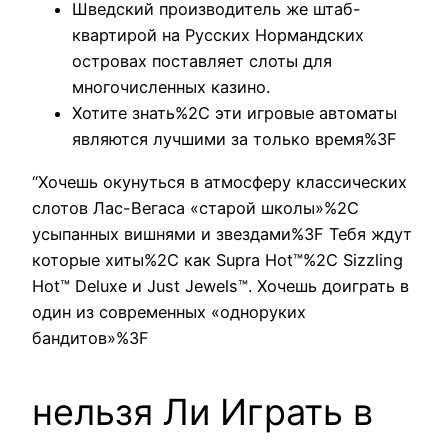
Шведский производитель же штаб-
квартирой на Русских Нормандских
островах поставляет слоты для
многочисленных казино.
Хотите знать%2C эти игровые автоматы
являются лучшими за только время%3F
“Хочешь окунуться в атмосферу классических
слотов Лас-Вегаса «старой школы»%2C
усыпанных вишнями и звездами%3F Тебя ждут
которые хиты%2C как Supra Hot™%2C Sizzling
Hot™ Deluxe и Just Jewels™. Хочешь доиграть в
один из современных «одноруких
бандитов»%3F
нельзя Ли Играть в