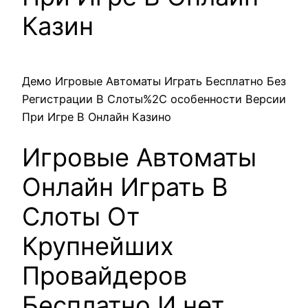
Казин
Демо Игровые Автоматы Играть Бесплатно Без
Регистрации В Слоты%2C особенности Версии
При Игре В Онлайн Казино
Игровые Автоматы
Онлайн Играть В
Слоты От
Крупнейших
Провайдеров
Бесплатно И нет