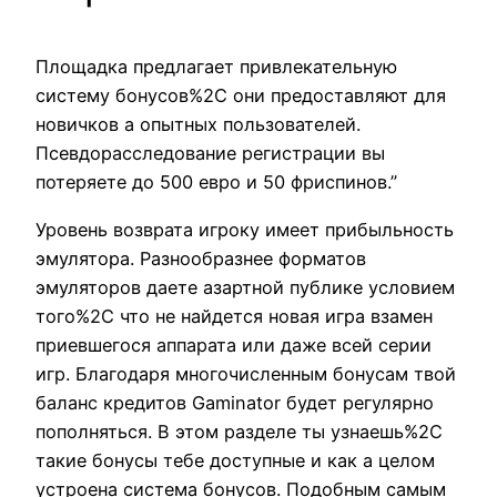
Площадка предлагает привлекательную
систему бонусов%2C они предоставляют для
новичков а опытных пользователей.
Псевдорасследование регистрации вы
потеряете до 500 евро и 50 фриспинов.”
Уровень возврата игроку имеет прибыльность
эмулятора. Разнообразнее форматов
эмуляторов даете азартной публике условием
того%2C что не найдется новая игра взамен
приевшегося аппарата или даже всей серии
игр. Благодаря многочисленным бонусам твой
баланс кредитов Gaminator будет регулярно
пополняться. В этом разделе ты узнаешь%2C
такие бонусы тебе доступные и как а целом
устроена система бонусов. Подобным самым