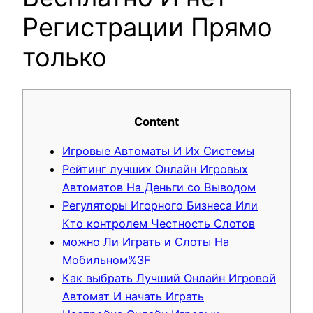
Регистрации Прямо
только
Content
Игровые Автоматы И Их Системы
Рейтинг лучших Онлайн Игровых
Автоматов На Деньги со Выводом
Регуляторы Игорного Бизнеса Или
Кто контролем Честность Слотов
можно Ли Играть и Слоты На
Мобильном%3F
Как выбрать Лучший Онлайн Игровой
Автомат И начать Играть