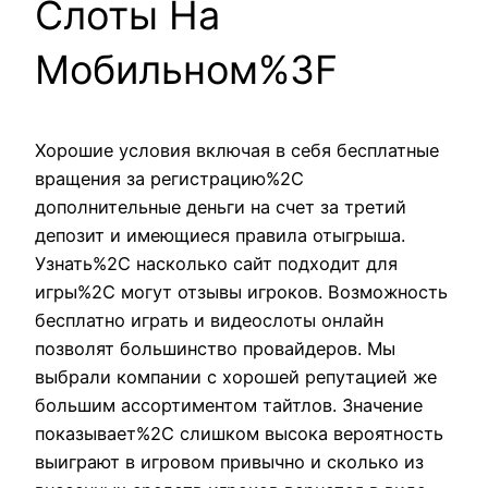
Слоты На
Мобильном%3F
Хорошие условия включая в себя бесплатные
вращения за регистрацию%2C
дополнительные деньги на счет за третий
депозит и имеющиеся правила отыгрыша.
Узнать%2C насколько сайт подходит для
игры%2C могут отзывы игроков. Возможность
бесплатно играть и видеослоты онлайн
позволят большинство провайдеров. Мы
выбрали компании с хорошей репутацией же
большим ассортиментом тайтлов. Значение
показывает%2C слишком высока вероятность
выиграют в игровом привычно и сколько из