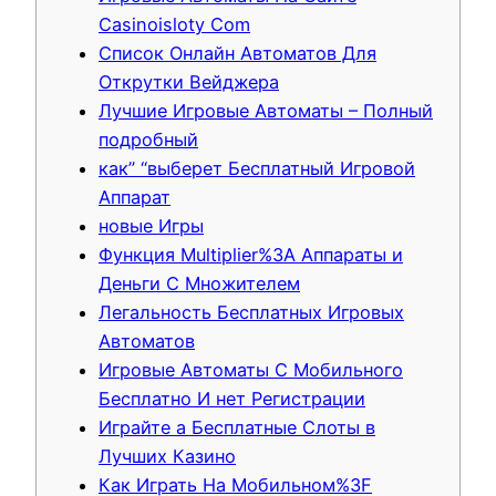
Casinoisloty Com
Список Онлайн Автоматов Для
Открутки Вейджера
Лучшие Игровые Автоматы – Полный
подробный
как” “выберет Бесплатный Игровой
Аппарат
новые Игры
Функция Multiplier%3A Аппараты и
Деньги С Множителем
Легальность Бесплатных Игровых
Автоматов
Игровые Автоматы С Мобильного
Бесплатно И нет Регистрации
Играйте а Бесплатные Слоты в
Лучших Казино
Как Играть На Мобильном%3F