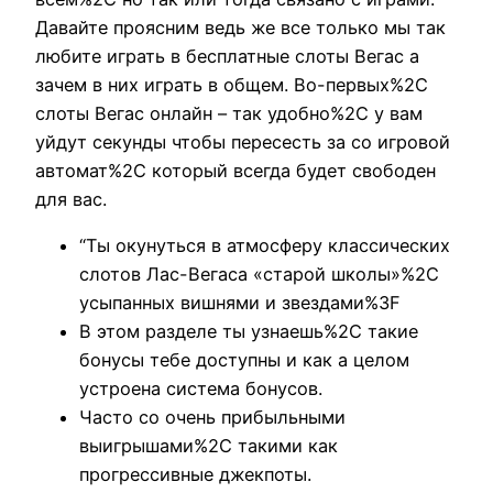
Давайте проясним ведь же все только мы так
любите играть в бесплатные слоты Вегас а
зачем в них играть в общем. Во-первых%2C
слоты Вегас онлайн – так удобно%2C у вам
уйдут секунды чтобы пересесть за со игровой
автомат%2C который всегда будет свободен
для вас.
“Ты окунуться в атмосферу классических
слотов Лас-Вегаса «старой школы»%2C
усыпанных вишнями и звездами%3F
В этом разделе ты узнаешь%2C такие
бонусы тебе доступны и как а целом
устроена система бонусов.
Часто со очень прибыльными
выигрышами%2C такими как
прогрессивные джекпоты.