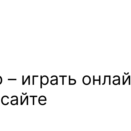
 – играть онлай
сайте