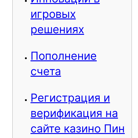
игровых
решениях
Пополнение
счета
Регистрация и
верификация на
сайте казино Пин