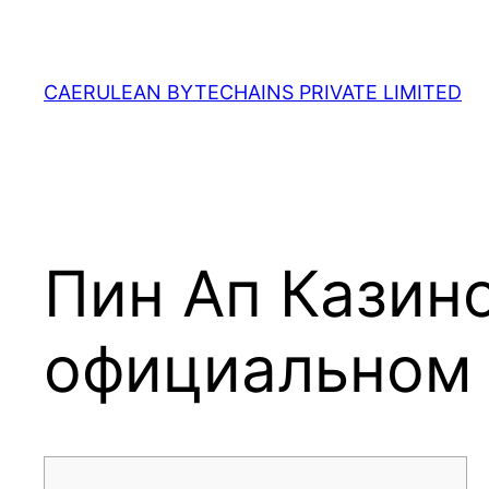
Skip
to
content
CAERULEAN BYTECHAINS PRIVATE LIMITED
Пин Ап Казино
официальном 