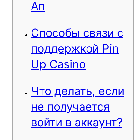
Ап
Способы связи с
поддержкой Pin
Up Casino
Что делать, если
не получается
войти в аккаунт?