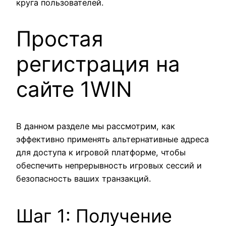
круга пользователей.
Простая
регистрация на
сайте 1WIN
В данном разделе мы рассмотрим, как
эффективно применять альтернативные адреса
для доступа к игровой платформе, чтобы
обеспечить непрерывность игровых сессий и
безопасность ваших транзакций.
Шаг 1: Получение