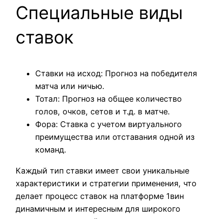
Специальные виды
ставок
Ставки на исход: Прогноз на победителя
матча или ничью.
Тотал: Прогноз на общее количество
голов, очков, сетов и т.д. в матче.
Фора: Ставка с учетом виртуального
преимущества или отставания одной из
команд.
Каждый тип ставки имеет свои уникальные
характеристики и стратегии применения, что
делает процесс ставок на платформе 1вин
динамичным и интересным для широкого