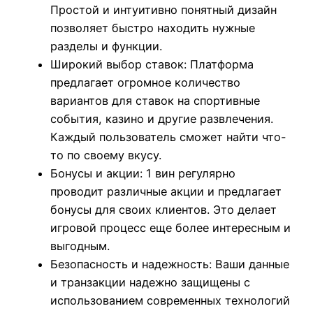
Простой и интуитивно понятный дизайн
позволяет быстро находить нужные
разделы и функции.
Широкий выбор ставок: Платформа
предлагает огромное количество
вариантов для ставок на спортивные
события, казино и другие развлечения.
Каждый пользователь сможет найти что-
то по своему вкусу.
Бонусы и акции: 1 вин регулярно
проводит различные акции и предлагает
бонусы для своих клиентов. Это делает
игровой процесс еще более интересным и
выгодным.
Безопасность и надежность: Ваши данные
и транзакции надежно защищены с
использованием современных технологий