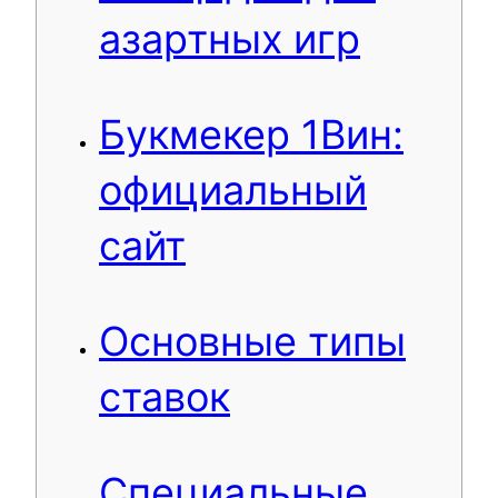
азартных игр
Букмекер 1Вин:
официальный
сайт
Основные типы
ставок
Специальные