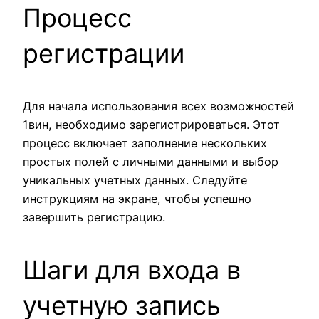
Процесс
регистрации
Для начала использования всех возможностей
1вин, необходимо зарегистрироваться. Этот
процесс включает заполнение нескольких
простых полей с личными данными и выбор
уникальных учетных данных. Следуйте
инструкциям на экране, чтобы успешно
завершить регистрацию.
Шаги для входа в
учетную запись