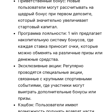
Приветственный бонус: Новые
пользователи могут рассчитывать на
щедрый бонус при первом депозите,
который значительно увеличивает
стартовый капитал.
Программа лояльности: 1 win предлагает
накопительную систему бонусов, где
каждая ставка приносит очки, которые
можно обменять на различные призы или
денежные средства.
Эксклюзивные акции: Регулярно
проводятся специальные акции,
связанные с крупными спортивными
событиями, где участники могут
выиграть дополнительные бонусы или
призы.
Кэшбэк: Пользователи имеют
возможность получать возврат части