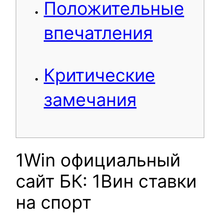
Положительные
впечатления
Критические
замечания
1Win официальный
сайт БК: 1Вин ставки
на спорт