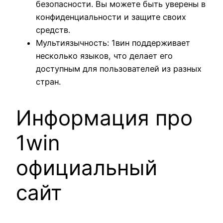
безопасности. Вы можете быть уверены в
конфиденциальности и защите своих
средств.
Мультиязычность: 1вин поддерживает
несколько языков, что делает его
доступным для пользователей из разных
стран.
Информация про
1win
официальный
сайт