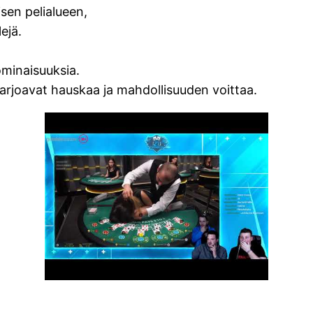
isen pelialueen,
ejä.
ominaisuuksia.
 tarjoavat hauskaa ja mahdollisuuden voittaa.