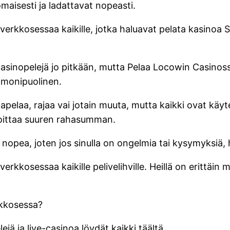
nomaisesti ja ladattavat nopeasti.
kkosessaa kaikille, jotka haluavat pelata kasinoa Suom
kasinopelejä jo pitkään, mutta Pelaa Locowin Casinos
n monipuolinen.
apelaa, rajaa vai jotain muuta, mutta kaikki ovat käyte
 voittaa suuren rahasumman.
opea, joten jos sinulla on ongelmia tai kysymyksiä, he
kkosessaa kaikille pelivelihville. Heillä on erittäin 
rkkosessa?
lejä ja live-casinoa löydät kaikki täältä.