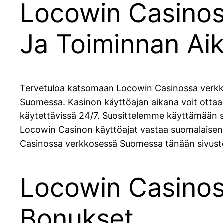
Locowin Casino
Ja Toiminnan Aik
Tervetuloa katsomaan Locowin Casinossa verkkose
Suomessa. Kasinon käyttöajan aikana voit ottaa 
käytettävissä 24/7. Suosittelemme käyttämään s
Locowin Casinon käyttöajat vastaa suomalaisen 
Casinossa verkkosessä Suomessa tänään sivusto
Locowin Casinos
Bonukset,