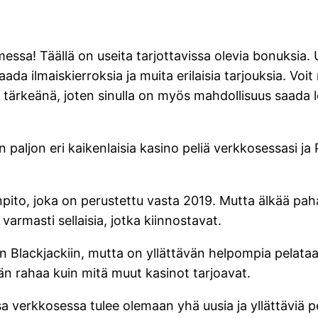
! Täällä on useita tarjottavissa olevia bonuksia. Uus
da ilmaiskierroksia ja muita erilaisia tarjouksia. Voit 
 tärkeänä, joten sinulla on myös mahdollisuus saada loj
n paljon eri kaikenlaisia kasino peliä verkkosessasi
pito, joka on perustettu vasta 2019. Mutta älkää pahas
 varmasti sellaisia, jotka kiinnostavat.
en Blackjackiin, mutta on yllättävän helpompia pelat
n rahaa kuin mitä muut kasinot tarjoavat.
erkkosessa tulee olemaan yhä uusia ja yllättäviä peli