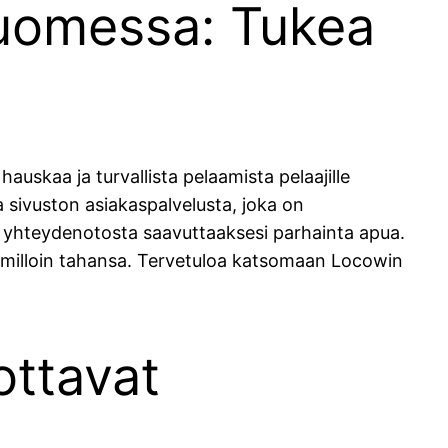
uomessa: Tukea
skaa ja turvallista pelaamista pelaajille
 sivuston asiakaspalvelusta, joka on
n yhteydenotosta saavuttaaksesi parhainta apua.
 milloin tahansa. Tervetuloa katsomaan Locowin
ottavat