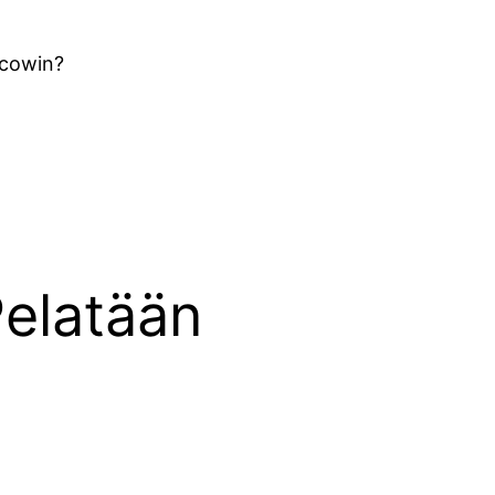
ocowin?
Pelatään