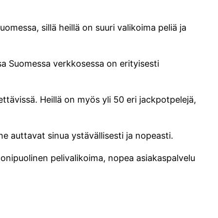
essa, sillä heillä on suuri valikoima peliä ja
sa Suomessa verkkosessa on erityisesti
ttävissä. Heillä on myös yli 50 eri jackpotpelejä,
 auttavat sinua ystävällisesti ja nopeasti.
monipuolinen pelivalikoima, nopea asiakaspalvelu