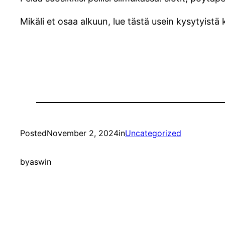
Mikäli et osaa alkuun, lue tästä usein kysytyistä k
Posted
November 2, 2024
in
Uncategorized
by
aswin