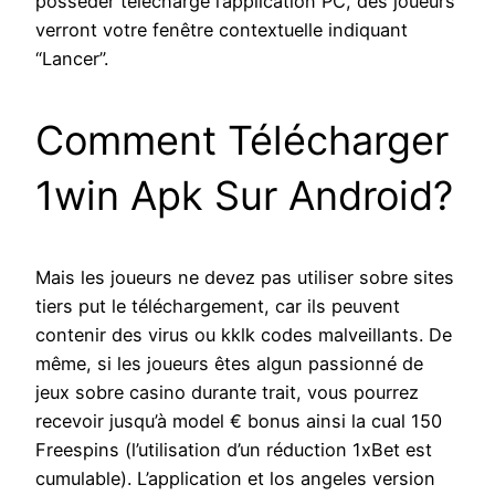
posséder téléchargé l’application PC, des joueurs
verront votre fenêtre contextuelle indiquant
“Lancer”.
Comment Télécharger
1win Apk Sur Android?
Mais les joueurs ne devez pas utiliser sobre sites
tiers put le téléchargement, car ils peuvent
contenir des virus ou kklk codes malveillants. De
même, si les joueurs êtes algun passionné de
jeux sobre casino durante trait, vous pourrez
recevoir jusqu’à model € bonus ainsi la cual 150
Freespins (l’utilisation d’un réduction 1xBet est
cumulable). L’application et los angeles version