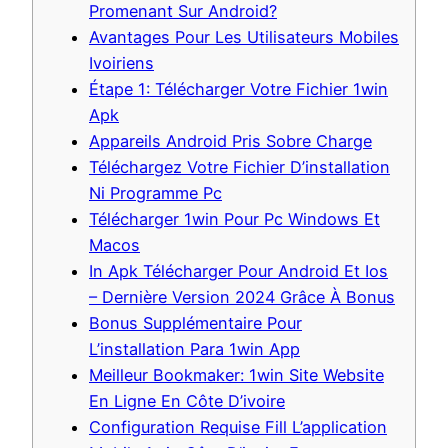
Promenant Sur Android?
Avantages Pour Les Utilisateurs Mobiles
Ivoiriens
Étape 1: Télécharger Votre Fichier 1win
Apk
Appareils Android Pris Sobre Charge
Téléchargez Votre Fichier D’installation
Ni Programme Pc
Télécharger 1win Pour Pc Windows Et
Macos
In Apk Télécharger Pour Android Et Ios
– Dernière Version 2024 Grâce À Bonus
Bonus Supplémentaire Pour
L’installation Para 1win App
Meilleur Bookmaker: 1win Site Website
En Ligne En Côte D’ivoire
Configuration Requise Fill L’application