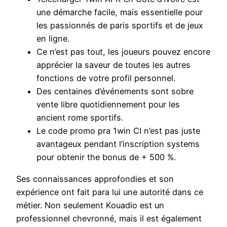
une démarche facile, mais essentielle pour
les passionnés de paris sportifs et de jeux
en ligne.
Ce n’est pas tout, les joueurs pouvez encore
apprécier la saveur de toutes les autres
fonctions de votre profil personnel.
Des centaines d’événements sont sobre
vente libre quotidiennement pour les
ancient rome sportifs.
Le code promo pra 1win CI n’est pas juste
avantageux pendant l’inscription systems
pour obtenir the bonus de + 500 %.
Ses connaissances approfondies et son
expérience ont fait para lui une autorité dans ce
métier. Non seulement Kouadio est un
professionnel chevronné, mais il est également