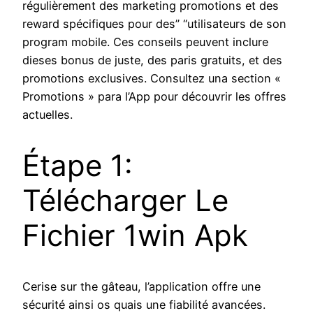
régulièrement des marketing promotions et des
reward spécifiques pour des” “utilisateurs de son
program mobile. Ces conseils peuvent inclure
dieses bonus de juste, des paris gratuits, et des
promotions exclusives. Consultez una section «
Promotions » para l’App pour découvrir les offres
actuelles.
Étape 1:
Télécharger Le
Fichier 1win Apk
Cerise sur the gâteau, l’application offre une
sécurité ainsi os quais une fiabilité avancées.