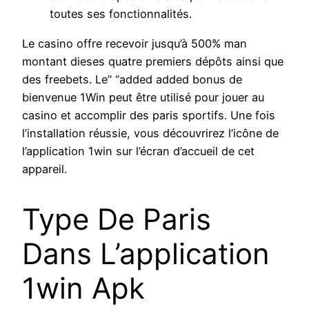
toutes ses fonctionnalités.
Le casino offre recevoir jusqu’à 500% man
montant dieses quatre premiers dépôts ainsi que
des freebets. Le” “added added bonus de
bienvenue 1Win peut être utilisé pour jouer au
casino et accomplir des paris sportifs. Une fois
l’installation réussie, vous découvrirez l’icône de
l’application 1win sur l’écran d’accueil de cet
appareil.
Type De Paris
Dans L’application
1win Apk