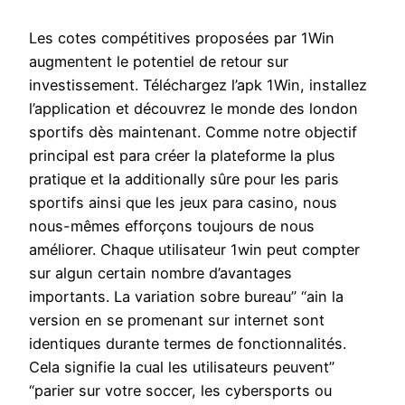
Les cotes compétitives proposées par 1Win
augmentent le potentiel de retour sur
investissement. Téléchargez l’apk 1Win, installez
l’application et découvrez le monde des london
sportifs dès maintenant. Comme notre objectif
principal est para créer la plateforme la plus
pratique et la additionally sûre pour les paris
sportifs ainsi que les jeux para casino, nous
nous-mêmes efforçons toujours de nous
améliorer. Chaque utilisateur 1win peut compter
sur algun certain nombre d’avantages
importants. La variation sobre bureau” “ain la
version en se promenant sur internet sont
identiques durante termes de fonctionnalités.
Cela signifie la cual les utilisateurs peuvent”
“parier sur votre soccer, les cybersports ou