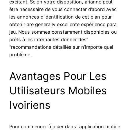
excitant. Selon votre disposition, arianne peut
être nécessaire de vous connecter d’abord avec
les annonces d’identification de cet plan pour
obtenir are generally excellente expérience para
jeu. Nous sommes constamment disponibles ou
prêts à les internautes donner des”
“recommandations détaillés sur n’importe quel
problème.
Avantages Pour Les
Utilisateurs Mobiles
Ivoiriens
Pour commencer à jouer dans l’application mobile