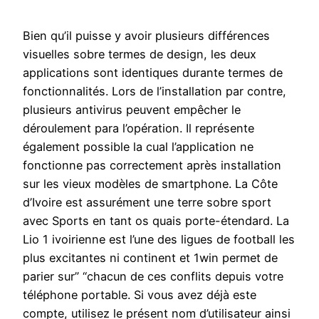
Bien qu’il puisse y avoir plusieurs différences
visuelles sobre termes de design, les deux
applications sont identiques durante termes de
fonctionnalités. Lors de l’installation par contre,
plusieurs antivirus peuvent empêcher le
déroulement para l’opération. Il représente
également possible la cual l’application ne
fonctionne pas correctement après installation
sur les vieux modèles de smartphone. La Côte
d’Ivoire est assurément une terre sobre sport
avec Sports en tant os quais porte-étendard. La
Lio 1 ivoirienne est l’une des ligues de football les
plus excitantes ni continent et 1win permet de
parier sur” “chacun de ces conflits depuis votre
téléphone portable. Si vous avez déjà este
compte, utilisez le présent nom d’utilisateur ainsi