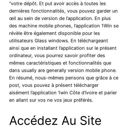
“votre dépôt. Et put avoir accès à toutes les
dernières fonctionnalités, vous pouvez garder un
œil au sein de version de l’application. En plus
des machine mobile phones, l’application 1Win se
révèle être également disponible pour les
utilisateurs Glass windows. En téléchargeant
ainsi que en installant l’application sur le présent
ordinateur, vous pourrez savoir profiter des
mêmes caractéristiques et fonctionnalités que
dans usually are generally version mobile phone.
En résumé, nous-mêmes pensons que grâce à ce
post, vous pouvez à présent télécharger
aisément l’application 1win Côte d’Ivoire et parier
en allant sur vos ne vos jeux préférés.
Accédez Au Site