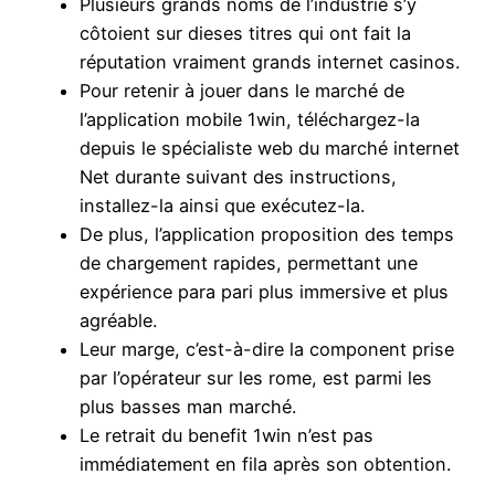
Plusieurs grands noms de l’industrie s’y
côtoient sur dieses titres qui ont fait la
réputation vraiment grands internet casinos.
Pour retenir à jouer dans le marché de
l’application mobile 1win, téléchargez-la
depuis le spécialiste web du marché internet
Net durante suivant des instructions,
installez-la ainsi que exécutez-la.
De plus, l’application proposition des temps
de chargement rapides, permettant une
expérience para pari plus immersive et plus
agréable.
Leur marge, c’est-à-dire la component prise
par l’opérateur sur les rome, est parmi les
plus basses man marché.
Le retrait du benefit 1win n’est pas
immédiatement en fila après son obtention.