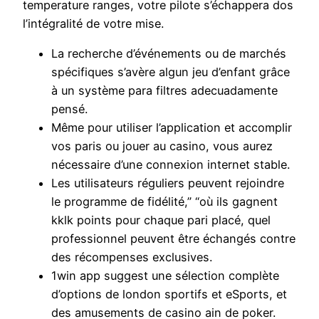
temperature ranges, votre pilote s’échappera dos
l’intégralité de votre mise.
La recherche d’événements ou de marchés
spécifiques s’avère algun jeu d’enfant grâce
à un système para filtres adecuadamente
pensé.
Même pour utiliser l’application et accomplir
vos paris ou jouer au casino, vous aurez
nécessaire d’une connexion internet stable.
Les utilisateurs réguliers peuvent rejoindre
le programme de fidélité,” “où ils gagnent
kklk points pour chaque pari placé, quel
professionnel peuvent être échangés contre
des récompenses exclusives.
1win app suggest une sélection complète
d’options de london sportifs et eSports, et
des amusements de casino ain de poker.