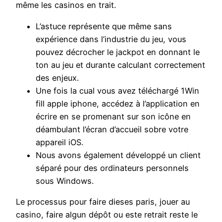
même les casinos en trait.
L’astuce représente que même sans
expérience dans l’industrie du jeu, vous
pouvez décrocher le jackpot en donnant le
ton au jeu et durante calculant correctement
des enjeux.
Une fois la cual vous avez téléchargé 1Win
fill apple iphone, accédez à l’application en
écrire en se promenant sur son icône en
déambulant l’écran d’accueil sobre votre
appareil iOS.
Nous avons également développé un client
séparé pour des ordinateurs personnels
sous Windows.
Le processus pour faire dieses paris, jouer au
casino, faire algun dépôt ou este retrait reste le