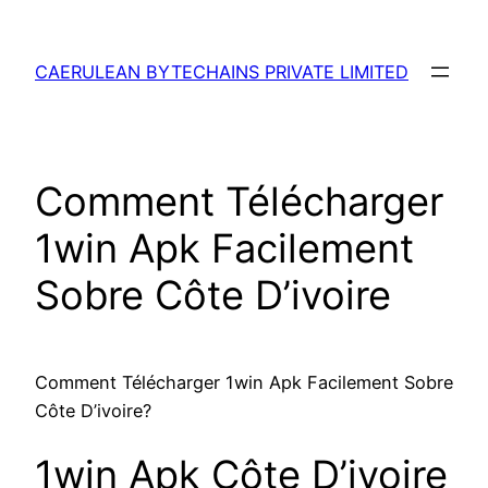
Skip
to
CAERULEAN BYTECHAINS PRIVATE LIMITED
content
Comment Télécharger
1win Apk Facilement
Sobre Côte D’ivoire
Comment Télécharger 1win Apk Facilement Sobre
Côte D’ivoire?
1win Apk Côte D’ivoire