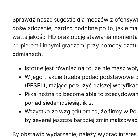
Sprawdź nasze sugestie dla meczów z ofensyw
doświadczenie, bardzo podobne po to, jakie m
watts jakości HD oraz opcję stawiania momenta
krupierem i innymi graczami przy pomocy czatu
odmianach.
Istotne jest również na to, że nie masz w
W jego trakcie trzeba podać podstawowe dan
(PESEL), mające posłużyć dalszej weryfikacj
Piłka nożna to become able to zdecydowan
ponad siedemdziesiąt ik z.
Wszystko ze względu em to, że firmy w Pols
by several jeszcze bardziej zminimalizować
By obstawić wydarzenie, należy wybrać interesu