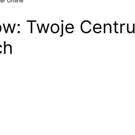
er Online
ów: Twoje Centr
ch