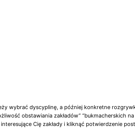
ży wybrać dyscyplinę, a później konkretne rozgrywki
możliwość obstawiania zakładów” “bukmacherskich na 
interesujące Cię zakłady i kliknąć potwierdzenie pos