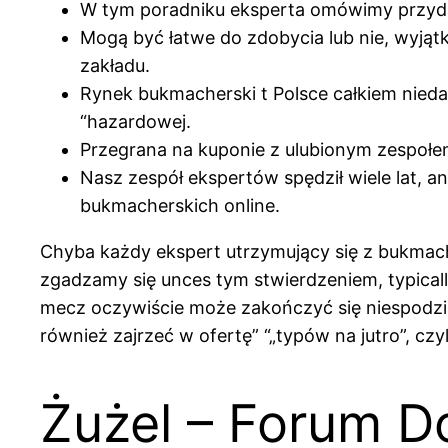
W tym poradniku eksperta omówimy przyda
Mogą być łatwe do zdobycia lub nie, wyją
zakładu.
Rynek bukmacherski t Polsce całkiem nied
“hazardowej.
Przegrana na kuponie z ulubionym zespołem
Nasz zespół ekspertów spędził wiele lat, 
bukmacherskich online.
Chyba każdy ekspert utrzymujący się z bukmach
zgadzamy się unces tym stwierdzeniem, typicall
mecz oczywiście może zakończyć się niespodzian
również zajrzeć w ofertę” “„typów na jutro”, czy
Żużel – Forum 