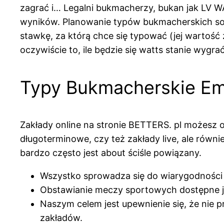
zagrać i… Legalni bukmacherzy, bukan jak LV WA
wyników. Planowanie typów bukmacherskich so a
stawkę, za którą chce się typować (jej wartość
oczywiście to, ile będzie się watts stanie wy
Typy Bukmacherskie Em
Zakłady online na stronie BETTERS. pl możesz o
długoterminowe, czy też zakłady live, ale równi
bardzo często jest about ściśle powiązany.
Wszystko sprowadza się do wiarygodności 
Obstawianie meczy sportowych dostępne je
Naszym celem jest upewnienie się, że nie
zakładów.