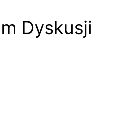
um Dyskusji