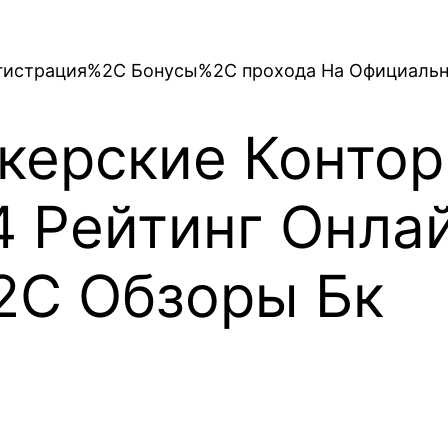
егистрация%2C Бонусы%2C прохода На Официаль
керские Контор
4 Рейтинг Онла
2C Обзоры Бк