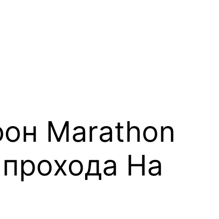
он Marathon
прохода На