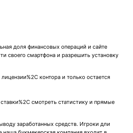
льная доля финансовых операций и сайте
ти своего смартфона и разрешить установку
 лицензии%2C контора и только остается
ь ставки%2C смотреть статистику и прямые
ыводу заработанных средств. Игроки дли
е наша букмекерская компания входит в