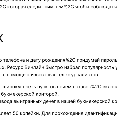
C которая следит ним тем%2C чтобы соблюдаться
к
р телефона и дату рождения%2C придумай пароль
х. Ресурс Винлайн быстро набрал популярность у
я с помощью известных тележурналистов.
т широкую сеть пунктов приёма ставок%2C вклю
 букмекерской конторой.
вода выигранных денег в нашей букмекерской ко
вляет 50 копейки. Для прохождения идентификаци