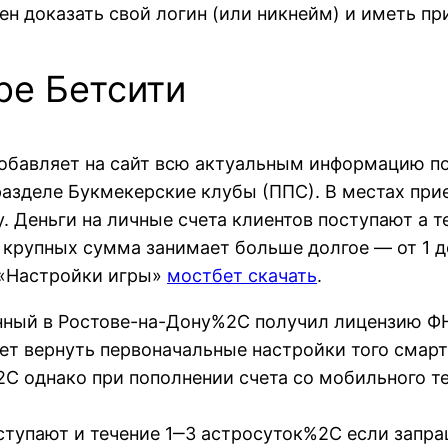
н доказать свой логин (или никнейм) и иметь при
ре Бетсити
 добавляет на сайт всю актуальным информацию п
азделе Букмекерские клубы (ППС). В местах при
. Деньги на личные счета клиентов поступают а 
 крупных сумма занимает больше долгое ― от 1 до
 «Настройки игры»
мостбет скачать
.
нный в Ростове-на-Дону%2C получил лицензию Ф
т вернуть первоначальные настройки того смарт
2C однако при пополнении счета со мобильного 
ступают и течение 1‒3 астросуток%2C если запра