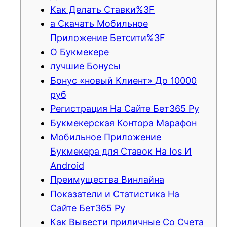
Как Делать Ставки%3F
а Скачать Мобильное
Приложение Бетсити%3F
О Букмекере
лучшие Бонусы
Бонус «новый Клиент» До 10000
руб
Регистрация На Сайте Бет365 Ру
Букмекерская Контора Марафон
Мобильное Приложение
Букмекера для Ставок На Ios И
Android
Преимущества Винлайна
Показатели и Статистика На
Сайте Бет365 Ру
Как Вывести приличные Со Счета