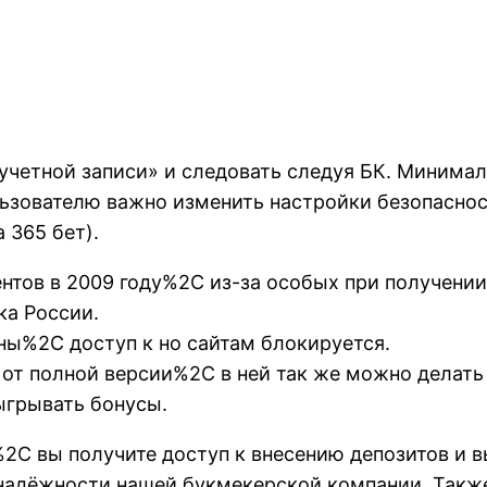
 учетной записи» и следовать следуя БК. Минима
льзователю важно изменить настройки безопаснос
 365 бет).
нтов в 2009 году%2C из-за особых при получении
ка России.
ны%2C доступ к но сайтам блокируется.
 от полной версии%2C в ней так же можно делат
ыгрывать бонусы.
2C вы получите доступ к внесению депозитов и в
 надёжности нашей букмекерской компании. Такж