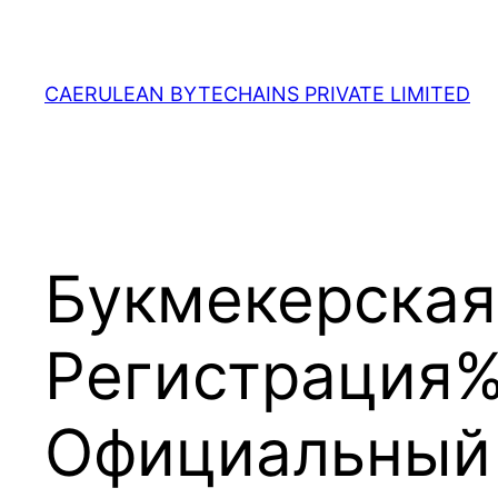
Skip
to
content
CAERULEAN BYTECHAINS PRIVATE LIMITED
Букмекерская
Регистрация%
Официальный